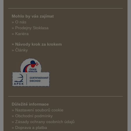
Mohlo by vás zajímat
» O nás
» Prodejny Stoklasa
» Kariéra
» Návody krok za krokem
» Články
Důležité informace
» Nastavení souborů cookie
» Obchodní podmínky
» Zásady ochrany osobních údajů
» Doprava a platba