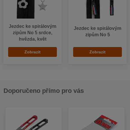
Jezdec ke spirálovým
Jezdec ke spirálovým
zipům No 5 srdce,
zipům No 5
hvězda, květ
Zobrazit
Zobrazit
Doporučeno přímo pro vás