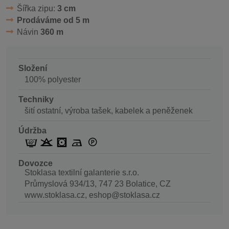
Šířka zipu:
3 cm
Prodáváme od 5 m
Návin
360 m
Složení
100% polyester
Techniky
šití ostatní, výroba tašek, kabelek a peněženek
Údržba
Dovozce
Stoklasa textilní galanterie s.r.o.
Průmyslová 934/13, 747 23 Bolatice, CZ
www.stoklasa.cz, eshop@stoklasa.cz