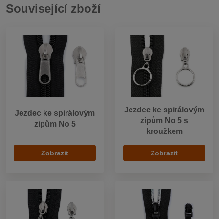
Související zboží
Jezdec ke spirálovým
Jezdec ke spirálovým
zipům No 5 s
zipům No 5
kroužkem
Zobrazit
Zobrazit