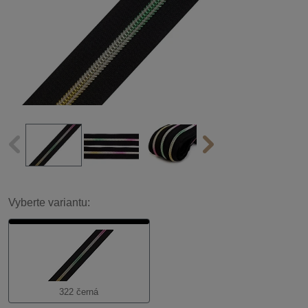
Vyberte variantu:
322 černá