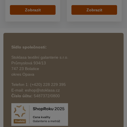
Zobrazit
Zobrazit
Sídlo společnosti:
Stoklasa textilní galanterie s.r.o.
Průmyslová 934/13
747 23 Bolatice
okres Opava
Telefon 1: (+420) 228 229 395
E-mail: eshop@stoklasa.cz
Číslo účtu:
5487372/0800