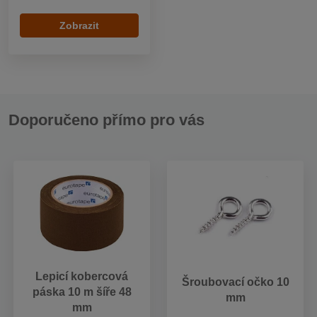
Zobrazit
Doporučeno přímo pro vás
Lepicí kobercová
Šroubovací očko 10
páska 10 m šíře 48
mm
mm