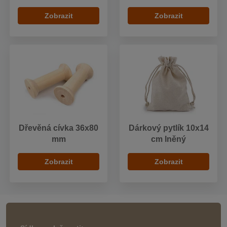
Zobrazit
Zobrazit
Dřevěná cívka 36x80
Dárkový pytlík 10x14
mm
cm lněný
Zobrazit
Zobrazit