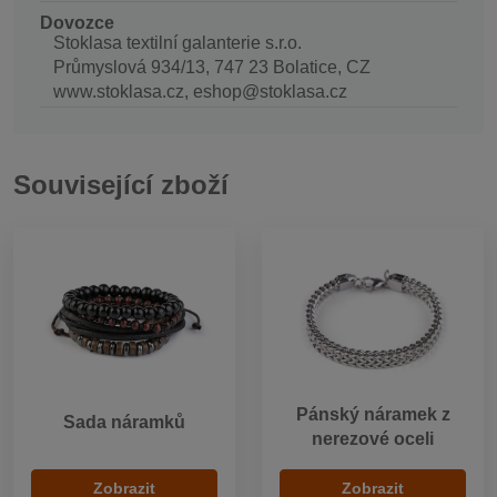
Dovozce
Stoklasa textilní galanterie s.r.o.
Průmyslová 934/13, 747 23 Bolatice, CZ
www.stoklasa.cz, eshop@stoklasa.cz
Související zboží
Pánský náramek z
Sada náramků
nerezové oceli
Zobrazit
Zobrazit