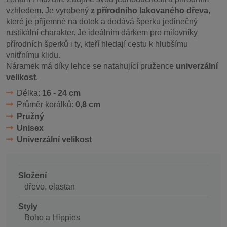
vzhledem. Je vyrobený
z přírodního lakovaného dřeva
,
které je příjemné na dotek a dodává šperku jedinečný
rustikální charakter. Je ideálním dárkem pro milovníky
přírodních šperků i ty, kteří hledají cestu k hlubšímu
vnitřnímu klidu.
Náramek má díky lehce se natahující pružence
univerzální
velikost
.
Délka:
16 - 24 cm
Průměr korálků:
0,8 cm
Pružný
Unisex
Univerzální velikost
Složení
dřevo, elastan
Styly
Boho a Hippies