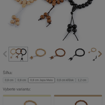
Šířka:
0,8 cm
0,8 cm
0,8 cm Japa Mala
0,8 cm křížek
1,2 cm
Vyberte variantu: