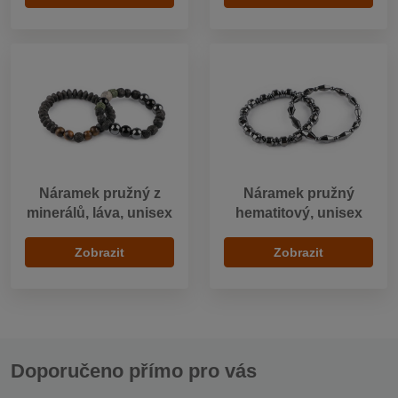
Náramek pružný z
Náramek pružný
minerálů, láva, unisex
hematitový, unisex
Zobrazit
Zobrazit
Doporučeno přímo pro vás