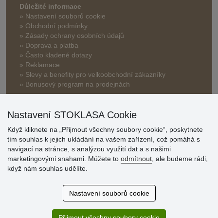
Důležité informace
» Nastavení souborů cookie
» Obchodní podmínky
» Zásady ochrany osobních údajů
» Doprava a platba
» Často kladené dotazy
» Reklamace
» Slevy a benefity pro velkoobchodní zákazníky
» Bonusový program na prodejnách
Nastavení STOKLASA Cookie
Když kliknete na „Přijmout všechny soubory cookie“, poskytnete
tím souhlas k jejich ukládání na vašem zařízení, což pomáhá s
navigací na stránce, s analýzou využití dat a s našimi
Hodnocení
marketingovými snahami. Můžete to
odmítnout
, ale budeme rádi,
zákazníků
když nám souhlas udělíte.
29.7.2026
Nastavení souborů cookie
Super obchod, kvalitní zboží za slušné ceny. Vřele
doporučuji.
Přijmout všechny soubory cookie