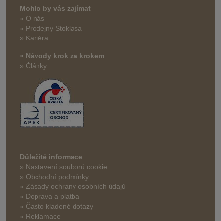
Mohlo by vás zajímat
» O nás
» Prodejny Stoklasa
» Kariéra
» Návody krok za krokem
» Články
Důležité informace
» Nastavení souborů cookie
» Obchodní podmínky
» Zásady ochrany osobních údajů
» Doprava a platba
» Často kladené dotazy
» Reklamace