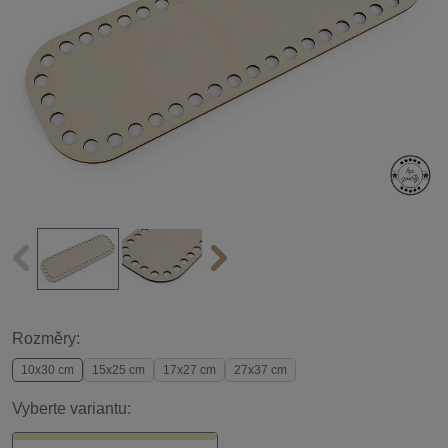
Rozměry:
10x30 cm
15x25 cm
17x27 cm
27x37 cm
Vyberte variantu: