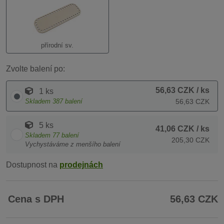
přírodní sv.
Zvolte balení po:
56,63 CZK
/ ks
1 ks
Skladem
387
balení
56,63 CZK
5 ks
41,06 CZK
/ ks
Skladem
77
balení
205,30 CZK
Vychystáváme z menšího balení
Dostupnost na
prodejnách
Cena s DPH
56,63 CZK