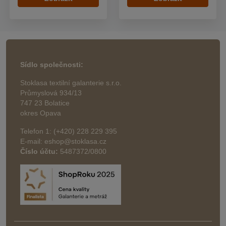
Sídlo společnosti:
Stoklasa textilní galanterie s.r.o.
Průmyslová 934/13
747 23 Bolatice
okres Opava
Telefon 1: (+420) 228 229 395
E-mail: eshop@stoklasa.cz
Číslo účtu:
5487372/0800