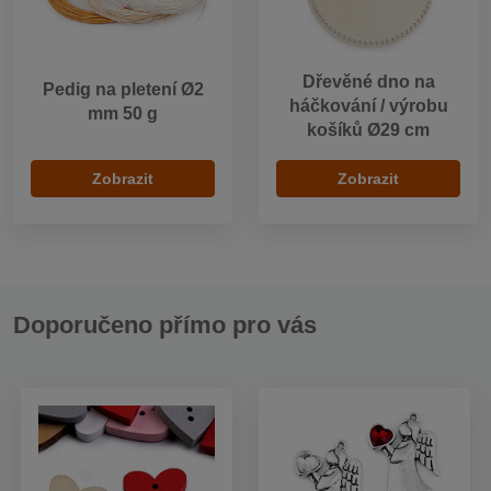
Dřevěné dno na
Pedig na pletení Ø2
háčkování / výrobu
mm 50 g
košíků Ø29 cm
Zobrazit
Zobrazit
Doporučeno přímo pro vás