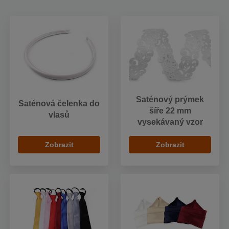
Saténový prýmek
Saténová čelenka do
šíře 22 mm
vlasů
vysekávaný vzor
Zobrazit
Zobrazit