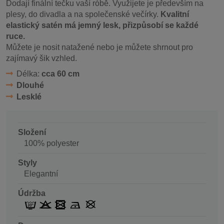
Dodají finální tečku vaší róbě. Využijete je především na
plesy, do divadla a na společenské večírky.
Kvalitní
elastický satén má jemný lesk, přizpůsobí se každé
ruce.
Můžete je nosit natažené nebo je můžete shrnout pro
zajímavý šik vzhled.
Délka:
cca 60 cm
Dlouhé
Lesklé
Složení
100% polyester
Styly
Elegantní
Údržba