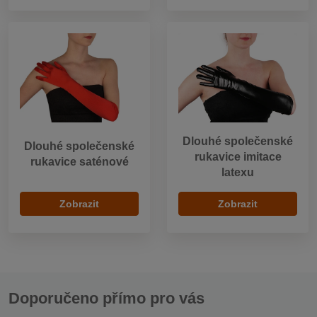
Dlouhé společenské
Dlouhé společenské
rukavice imitace
rukavice saténové
latexu
Zobrazit
Zobrazit
Doporučeno přímo pro vás