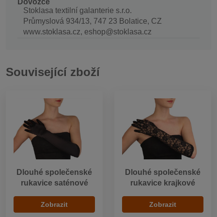
Dovozce
Stoklasa textilní galanterie s.r.o.
Průmyslová 934/13, 747 23 Bolatice, CZ
www.stoklasa.cz, eshop@stoklasa.cz
Související zboží
Dlouhé společenské
Dlouhé společenské
rukavice saténové
rukavice krajkové
Zobrazit
Zobrazit