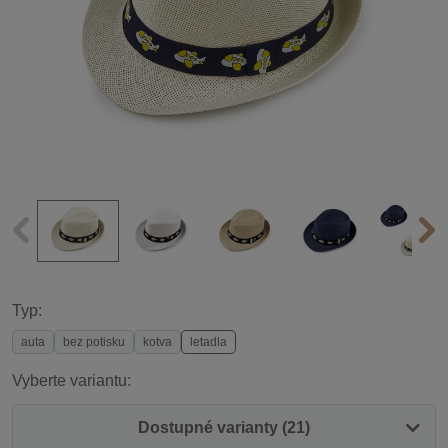
Typ:
auta
bez potisku
kotva
letadla
Vyberte variantu:
Dostupné varianty (21)