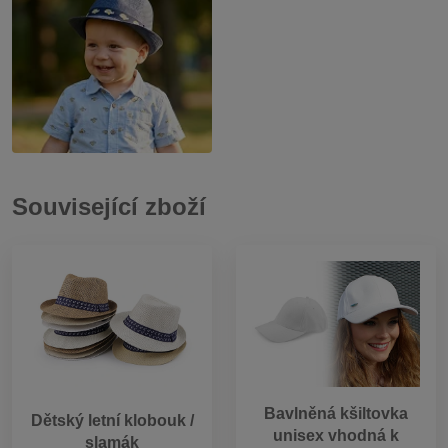
Související zboží
Bavlněná kšiltovka
Dětský letní klobouk /
unisex vhodná k
slamák