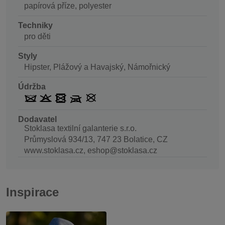
papírová příze, polyester
Techniky
pro děti
Styly
Hipster, Plážový a Havajský, Námořnický
Údržba
Dodavatel
Stoklasa textilní galanterie s.r.o.
Průmyslová 934/13, 747 23 Bolatice, CZ
www.stoklasa.cz, eshop@stoklasa.cz
Inspirace