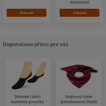
dozdobení
Zobrazit
Zobrazit
Doporučeno přímo pro vás
Dámské / dívčí
Saténový šátek
bavlněné ponožky
jednobarevný 60x60