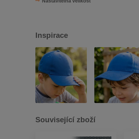
Nastavitelná velikost
Inspirace
Související zboží