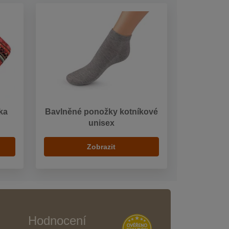
ka
Bavlněné ponožky kotníkové
unisex
Zobrazit
Hodnocení