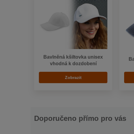
Bavlněná kšiltovka unisex
Ba
vhodná k dozdobení
Zobrazit
Doporučeno přímo pro vás