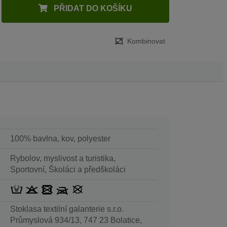
PŘIDAT DO KOŠÍKU
Kombinovat
100% bavlna, kov, polyester
Rybolov, myslivost a turistika,
Sportovní, Školáci a předškoláci
Stoklasa textilní galanterie s.r.o.
Průmyslová 934/13, 747 23 Bolatice,