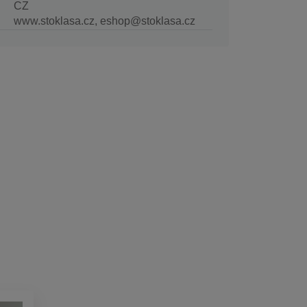
CZ
www.stoklasa.cz, eshop@stoklasa.cz