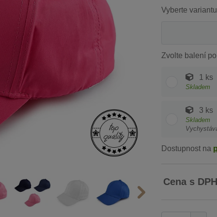
Vyberte variantu
Zvolte balení po
1 ks
Skladem
3 ks
Skladem
Vychystáv
Dostupnost na
Cena s DP