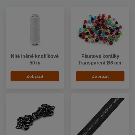
Nitě lněné knoflíkové
Plastové korálky
50 m
Transparent Ø6 mm
Zobrazit
Zobrazit