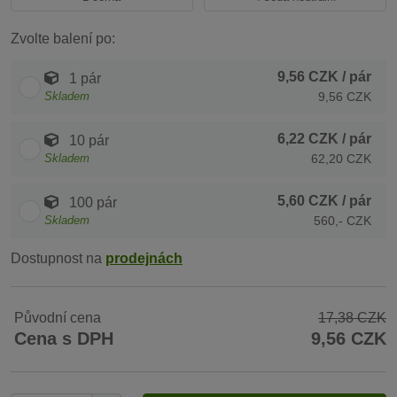
Zvolte balení po:
9,56 CZK
/ pár
1 pár
Skladem
9,56 CZK
6,22 CZK
/ pár
10 pár
Skladem
62,20 CZK
5,60 CZK
/ pár
100 pár
Skladem
560,- CZK
Dostupnost na
prodejnách
Původní cena
17,38 CZK
Cena s DPH
9,56 CZK