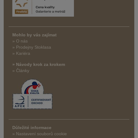
Mohlo by vás zajímat
» O nás
» Prodejny Stoklasa
» Kariéra
» Návody krok za krokem
» Články
Důležité informace
» Nastavení souborů cookie