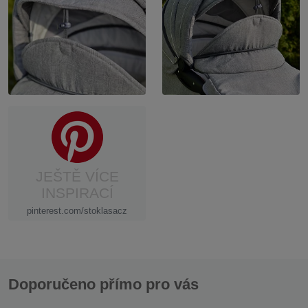
JEŠTĚ VÍCE
INSPIRACÍ
pinterest.com/stoklasacz
Doporučeno přímo pro vás