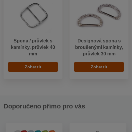
Spona / průvlek s
Designová spona s
kamínky, průvlek 40
broušenými kamínky,
mm
průvlek 30 mm
Zobrazit
Zobrazit
Doporučeno přímo pro vás