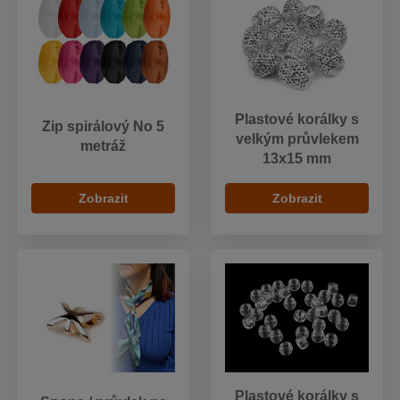
Plastové korálky s
Zip spirálový No 5
velkým průvlekem
metráž
13x15 mm
Zobrazit
Zobrazit
Plastové korálky s