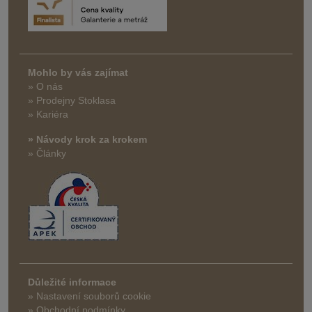
Mohlo by vás zajímat
» O nás
» Prodejny Stoklasa
» Kariéra
» Návody krok za krokem
» Články
Důležité informace
» Nastavení souborů cookie
» Obchodní podmínky