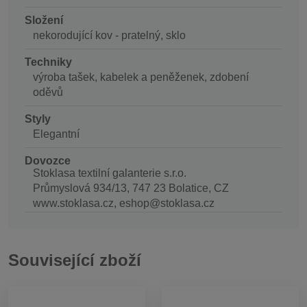
Složení
nekorodující kov - pratelný, sklo
Techniky
výroba tašek, kabelek a peněženek, zdobení
oděvů
Styly
Elegantní
Dovozce
Stoklasa textilní galanterie s.r.o.
Průmyslová 934/13, 747 23 Bolatice, CZ
www.stoklasa.cz, eshop@stoklasa.cz
Související zboží