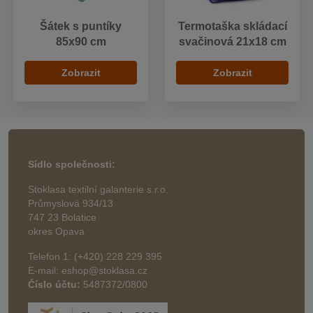
Šátek s puntíky
Termotaška skládací
85x90 cm
svačinová 21x18 cm
Zobrazit
Zobrazit
Sídlo společnosti:
Stoklasa textilní galanterie s.r.o.
Průmyslová 934/13
747 23 Bolatice
okres Opava
Telefon 1: (+420) 228 229 395
E-mail: eshop@stoklasa.cz
Číslo účtu:
5487372/0800