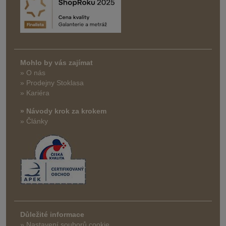
Mohlo by vás zajímat
» O nás
» Prodejny Stoklasa
» Kariéra
» Návody krok za krokem
» Články
Důležité informace
» Nastavení souborů cookie