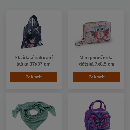
Skládací nákupní
Mini peněženka
taška 37x37 cm
dětská 7x8,5 cm
Zobrazit
Zobrazit