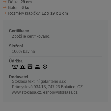
Délka:
29 cm
Balení:
6 ks
Rozměry krabičky:
12 x 19 x 1 cm
Certifikace
Zboží je certifikováno.
Složení
100% bavlna
Údržba
Dodavatel
Stoklasa textilní galanterie s.r.o.
Průmyslová 934/13, 747 23 Bolatice, CZ
www.stoklasa.cz, eshop@stoklasa.cz