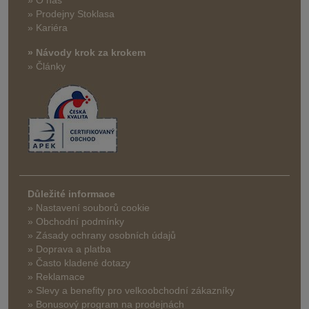
» O nás
» Prodejny Stoklasa
» Kariéra
» Návody krok za krokem
» Články
Důležité informace
» Nastavení souborů cookie
» Obchodní podmínky
» Zásady ochrany osobních údajů
» Doprava a platba
» Často kladené dotazy
» Reklamace
» Slevy a benefity pro velkoobchodní zákazníky
» Bonusový program na prodejnách