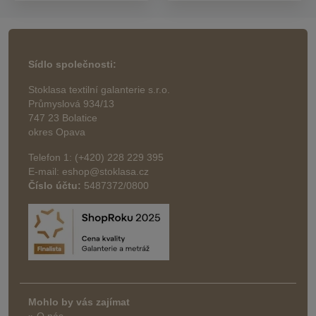
Sídlo společnosti:
Stoklasa textilní galanterie s.r.o.
Průmyslová 934/13
747 23 Bolatice
okres Opava
Telefon 1: (+420) 228 229 395
E-mail: eshop@stoklasa.cz
Číslo účtu:
5487372/0800
Mohlo by vás zajímat