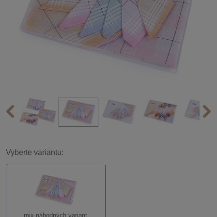
Vyberte variantu:
mix náhodných variant