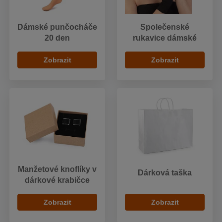
Dámské punčocháče
Společenské
20 den
rukavice dámské
Zobrazit
Zobrazit
Manžetové knoflíky v
Dárková taška
dárkové krabičce
Zobrazit
Zobrazit