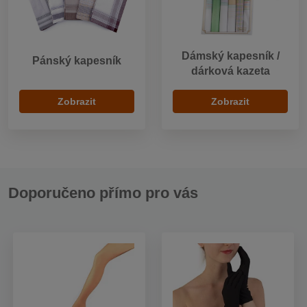
Dámský kapesník /
Pánský kapesník
dárková kazeta
Zobrazit
Zobrazit
Doporučeno přímo pro vás