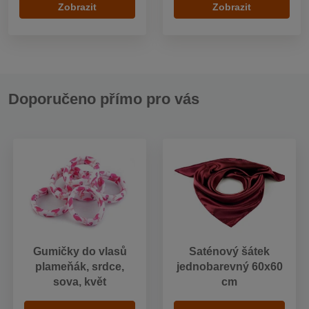
Zobrazit
Zobrazit
Doporučeno přímo pro vás
Gumičky do vlasů
Saténový šátek
plameňák, srdce,
jednobarevný 60x60
sova, květ
cm