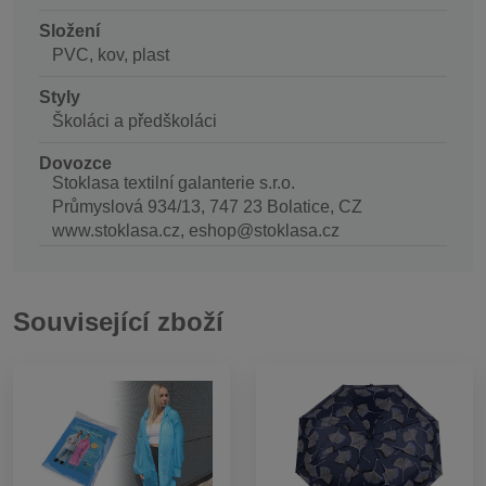
Složení
PVC, kov, plast
Styly
Školáci a předškoláci
Dovozce
Stoklasa textilní galanterie s.r.o.
Průmyslová 934/13, 747 23 Bolatice, CZ
www.stoklasa.cz, eshop@stoklasa.cz
Související zboží