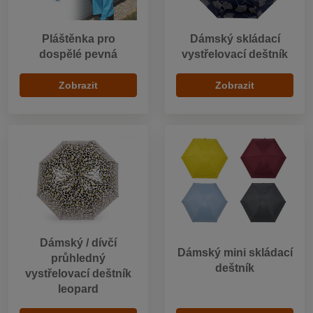
Pláštěnka pro
Dámský skládací
dospělé pevná
vystřelovací deštník
Zobrazit
Zobrazit
Dámský / dívčí
Dámský mini skládací
průhledný
deštník
vystřelovací deštník
leopard