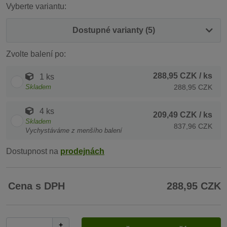
Vyberte variantu:
Dostupné varianty (5)
Zvolte balení po:
288,95 CZK
/ ks
1 ks
Skladem
288,95 CZK
4 ks
209,49 CZK
/ ks
Skladem
837,96 CZK
Vychystáváme z menšího balení
Dostupnost na
prodejnách
Cena s DPH
288,95 CZK
+