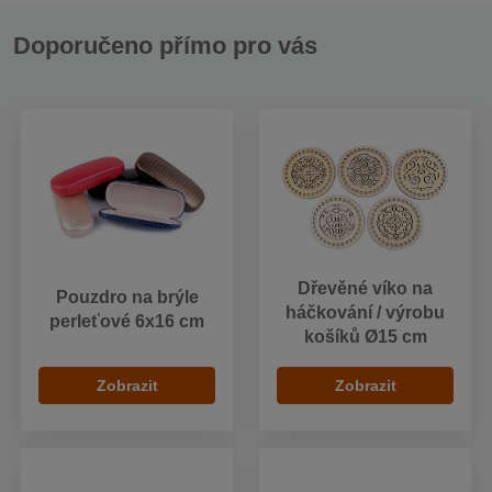
Doporučeno přímo pro vás
Dřevěné víko na
Pouzdro na brýle
háčkování / výrobu
perleťové 6x16 cm
košíků Ø15 cm
Zobrazit
Zobrazit