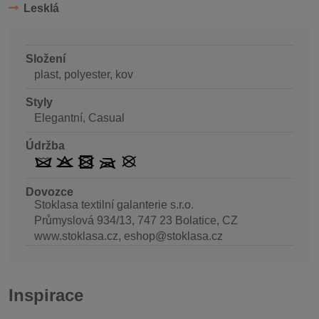
Lesklá
Složení
plast, polyester, kov
Styly
Elegantní, Casual
Údržba
Dovozce
Stoklasa textilní galanterie s.r.o.
Průmyslová 934/13, 747 23 Bolatice, CZ
www.stoklasa.cz, eshop@stoklasa.cz
Inspirace