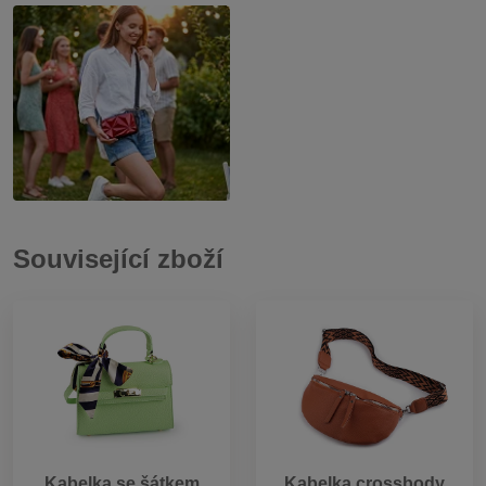
Související zboží
Kabelka se šátkem
Kabelka crossbody