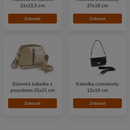
21x15,5 cm
27x18 cm
Zobrazit
Zobrazit
Dámská kabelka s
Kabelka crossbody
pouzdrem 25x21 cm
12x18 cm
Zobrazit
Zobrazit