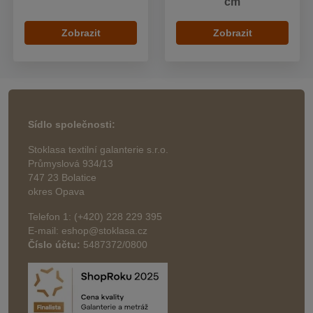
cm
Zobrazit
Zobrazit
Sídlo společnosti:
Stoklasa textilní galanterie s.r.o.
Průmyslová 934/13
747 23 Bolatice
okres Opava
Telefon 1: (+420) 228 229 395
E-mail: eshop@stoklasa.cz
Číslo účtu:
5487372/0800