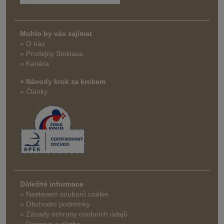
Mohlo by vás zajímat
» O nás
» Prodejny Stoklasa
» Kariéra
» Návody krok za krokem
» Články
Důležité informace
» Nastavení souborů cookie
» Obchodní podmínky
» Zásady ochrany osobních údajů
» Doprava a platba