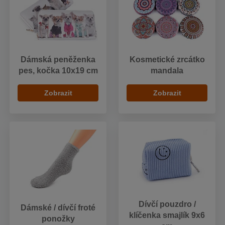
Dámská peněženka
Kosmetické zrcátko
pes, kočka 10x19 cm
mandala
Zobrazit
Zobrazit
Dívčí pouzdro /
Dámské / dívčí froté
klíčenka smajlík 9x6
ponožky