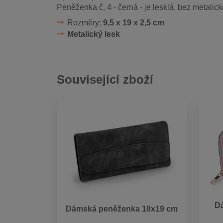
Peněženka č. 4 - černá - je lesklá, bez metalic
Rozměry:
9,5 x 19 x 2,5 cm
Metalický lesk
Související zboží
Dá
Dámská peněženka 10x19 cm