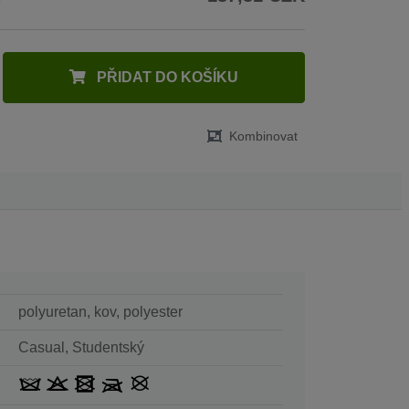
PŘIDAT DO KOŠÍKU
Kombinovat
polyuretan, kov, polyester
Casual, Studentský