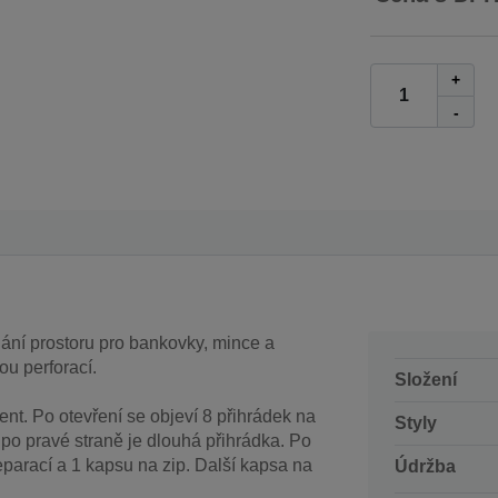
+
-
ání prostoru pro bankovky, mince a
ou perforací.
Složení
nt. Po otevření se objeví 8 přihrádek na
Styly
i po pravé straně je dlouhá přihrádka. Po
parací a 1 kapsu na zip. Další kapsa na
Údržba