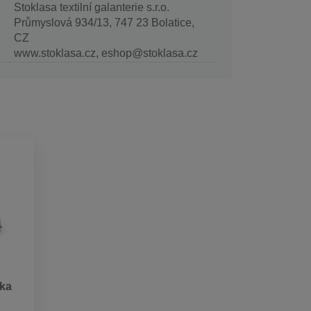
Stoklasa textilní galanterie s.r.o.
Průmyslová 934/13, 747 23 Bolatice,
CZ
www.stoklasa.cz, eshop@stoklasa.cz
nka