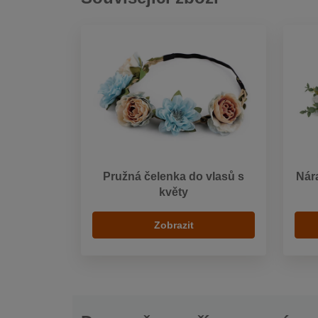
Pružná čelenka do vlasů s
Nár
květy
Zobrazit