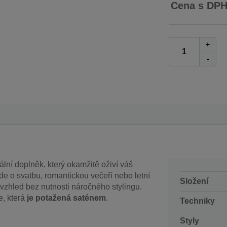
Cena s DP
+
-
ální doplněk, který okamžitě oživí váš
 jde o svatbu, romantickou večeři nebo letní
Složení
vzhled bez nutnosti náročného stylingu.
, která
je potažená saténem
.
Techniky
Styly