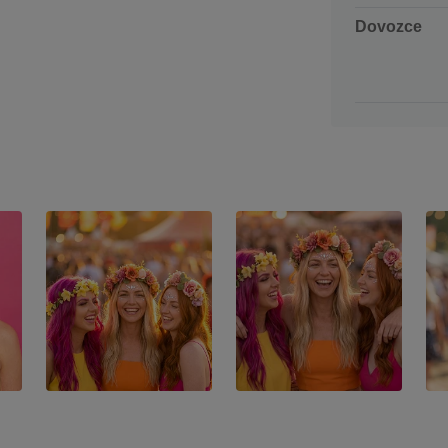
Dovozce