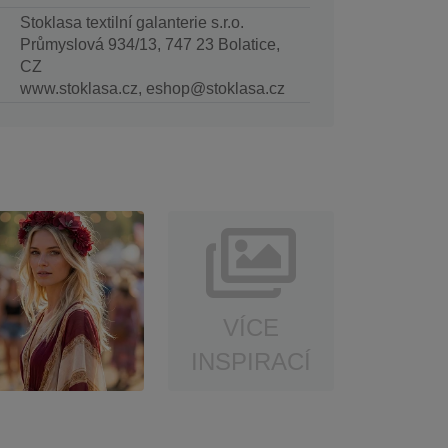
Stoklasa textilní galanterie s.r.o.
Průmyslová 934/13, 747 23 Bolatice,
CZ
www.stoklasa.cz, eshop@stoklasa.cz
VÍCE
INSPIRACÍ