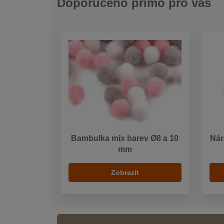
Doporučeno přímo pro vás
Bambulka mix barev Ø8 a 10
Nár
mm
Zobrazit