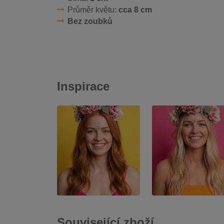
Průměr květu:
cca 8 cm
Bez zoubků
Inspirace
Související zboží