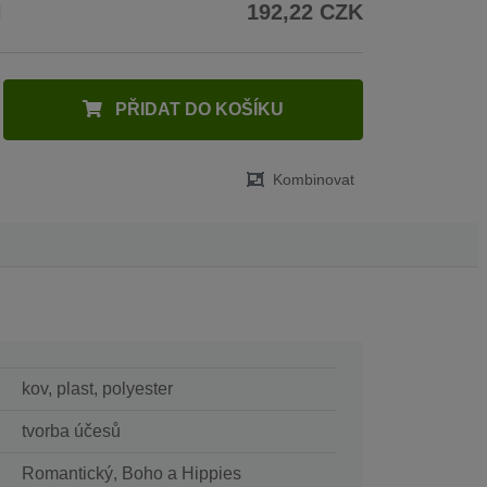
H
192,22 CZK
PŘIDAT DO KOŠÍKU
Kombinovat
kov, plast, polyester
tvorba účesů
Romantický, Boho a Hippies