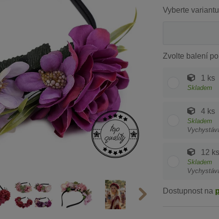
Vyberte variantu
Zvolte balení po
1 ks
Skladem
4 ks
Skladem
Vychystáv
12 k
Skladem
Vychystáv
Dostupnost na