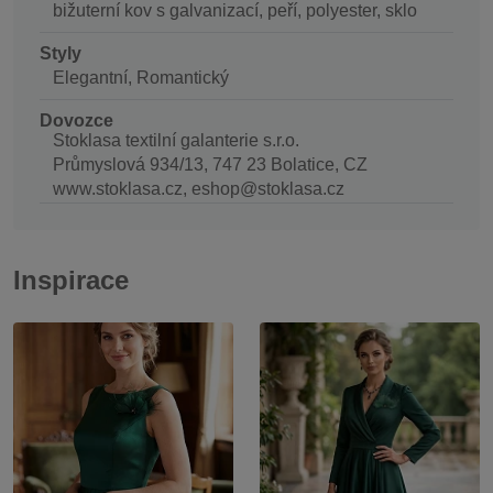
bižuterní kov s galvanizací, peří, polyester, sklo
Styly
Elegantní, Romantický
Dovozce
Stoklasa textilní galanterie s.r.o.
Průmyslová 934/13, 747 23 Bolatice, CZ
www.stoklasa.cz, eshop@stoklasa.cz
Inspirace