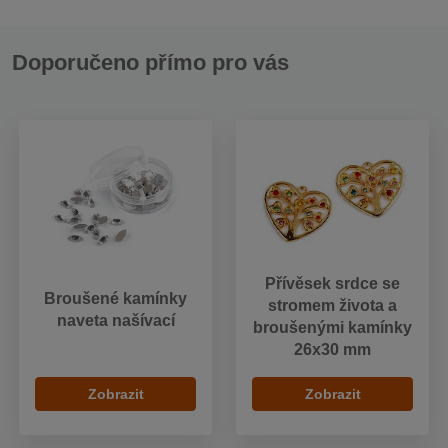
Doporučeno přímo pro vás
Přívěsek srdce se
Broušené kamínky
stromem života a
naveta našívací
broušenými kamínky
26x30 mm
Zobrazit
Zobrazit