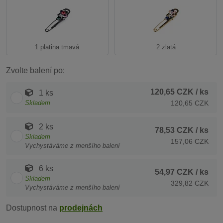
1 platina tmavá
2 zlatá
Zvolte balení po:
120,65 CZK
/ ks
1 ks
Skladem
120,65 CZK
2 ks
78,53 CZK
/ ks
Skladem
157,06 CZK
Vychystáváme z menšího balení
6 ks
54,97 CZK
/ ks
Skladem
329,82 CZK
Vychystáváme z menšího balení
Dostupnost na
prodejnách