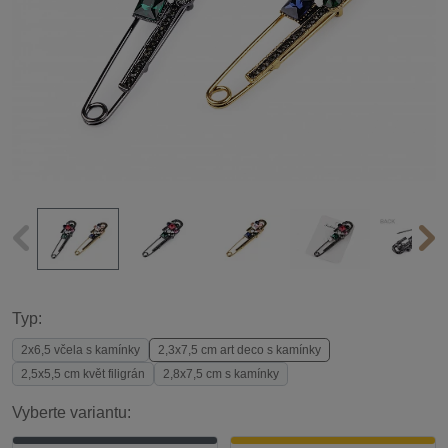
Typ:
2x6,5 včela s kamínky
2,3x7,5 cm art deco s kamínky
2,5x5,5 cm květ filigrán
2,8x7,5 cm s kamínky
Vyberte variantu: