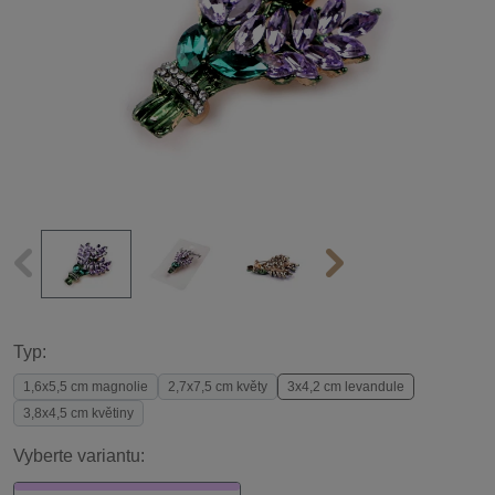
Typ:
1,6x5,5 cm magnolie
2,7x7,5 cm květy
3x4,2 cm levandule
3,8x4,5 cm květiny
Vyberte variantu: