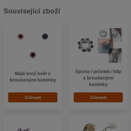
Související zboží
Spona / průvlek / klip
Malá brož květ s
s broušenými
broušenými kamínky
kamínky
Zobrazit
Zobrazit