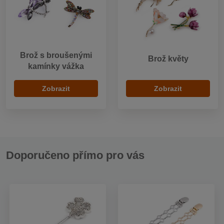
Brož s broušenými
Brož květy
kamínky vážka
Zobrazit
Zobrazit
Doporučeno přímo pro vás