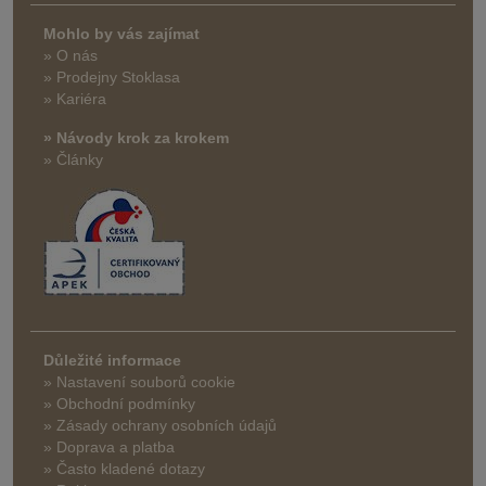
Mohlo by vás zajímat
» O nás
» Prodejny Stoklasa
» Kariéra
» Návody krok za krokem
» Články
Důležité informace
» Nastavení souborů cookie
» Obchodní podmínky
» Zásady ochrany osobních údajů
» Doprava a platba
» Často kladené dotazy