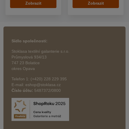
Zobrazit
Zobrazit
Sídlo společnosti:
Stoklasa textilní galanterie s.r.o.
Průmyslová 934/13
747 23 Bolatice
okres Opava
Telefon 1: (+420) 228 229 395
E-mail: eshop@stoklasa.cz
Číslo účtu:
5487372/0800