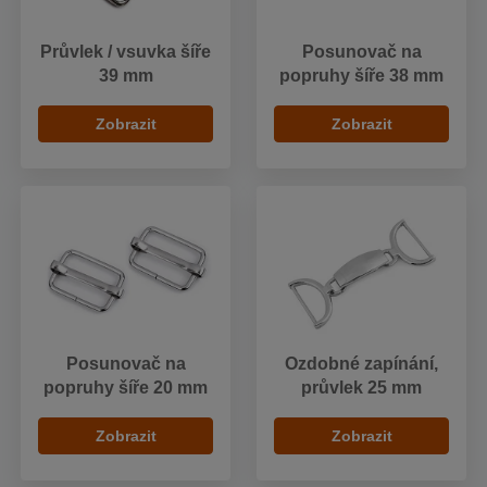
Průvlek / vsuvka šíře
Posunovač na
39 mm
popruhy šíře 38 mm
Zobrazit
Zobrazit
Posunovač na
Ozdobné zapínání,
popruhy šíře 20 mm
průvlek 25 mm
Zobrazit
Zobrazit