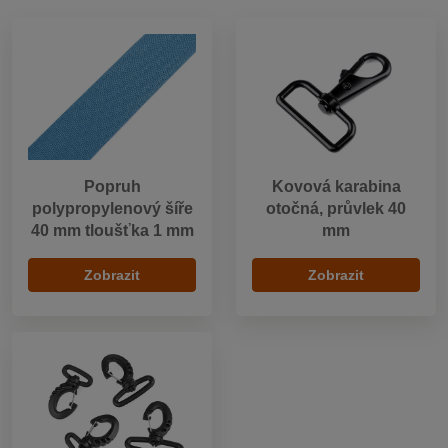
Popruh
Kovová karabina
polypropylenový šíře
otočná, průvlek 40
40 mm tloušťka 1 mm
mm
Zobrazit
Zobrazit