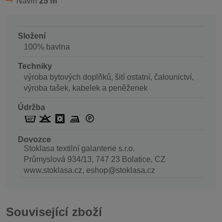
Návin
25 m
Složení
100% bavlna
Techniky
výroba bytových doplňků, šití ostatní, čalounictví,
výroba tašek, kabelek a peněženek
Údržba
Dovozce
Stoklasa textilní galanterie s.r.o.
Průmyslová 934/13, 747 23 Bolatice, CZ
www.stoklasa.cz, eshop@stoklasa.cz
Související zboží