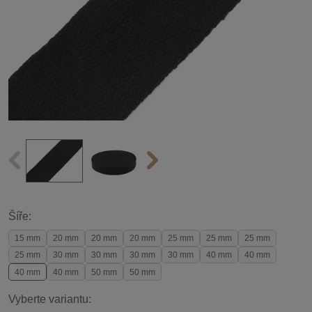
Šíře:
15 mm
20 mm
20 mm
20 mm
25 mm
25 mm
25 mm
25 mm
30 mm
30 mm
30 mm
30 mm
40 mm
40 mm
40 mm
40 mm
50 mm
50 mm
Vyberte variantu: