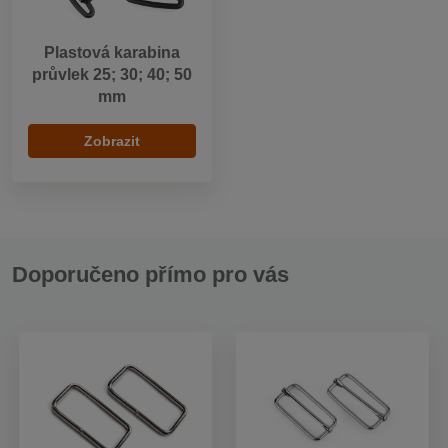
Plastová karabina
průvlek 25; 30; 40; 50
mm
Zobrazit
Doporučeno přímo pro vás