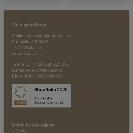
Sídlo společnosti:
Stoklasa textilní galanterie s.r.o.
Průmyslová 934/13
747 23 Bolatice
okres Opava
Telefon 1: (+420) 228 229 395
E-mail: eshop@stoklasa.cz
Číslo účtu:
5487372/0800
Mohlo by vás zajímat
» O nás