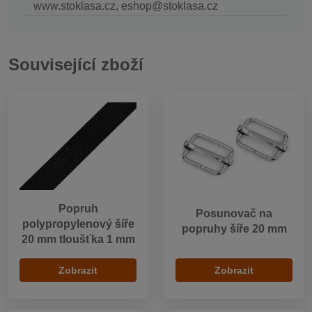
www.stoklasa.cz, eshop@stoklasa.cz
Související zboží
Popruh
Posunovač na
polypropylenový šíře
popruhy šíře 20 mm
20 mm tloušťka 1 mm
Zobrazit
Zobrazit