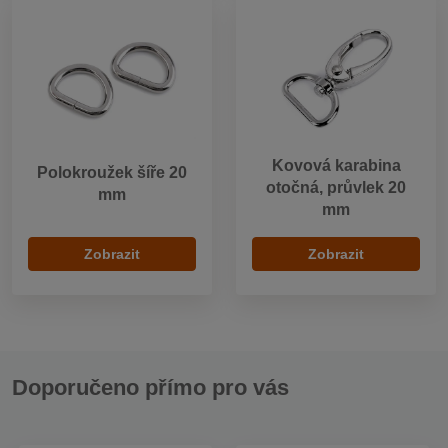
Kovová karabina
Polokroužek šíře 20
otočná, průvlek 20
mm
mm
Zobrazit
Zobrazit
Doporučeno přímo pro vás