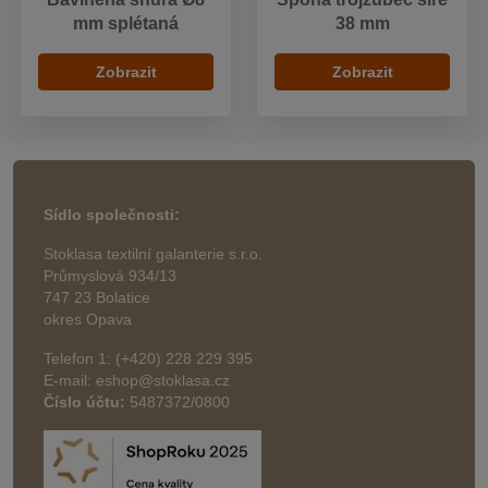
mm splétaná
38 mm
Zobrazit
Zobrazit
Sídlo společnosti:
Stoklasa textilní galanterie s.r.o.
Průmyslová 934/13
747 23 Bolatice
okres Opava
Telefon 1: (+420) 228 229 395
E-mail: eshop@stoklasa.cz
Číslo účtu:
5487372/0800