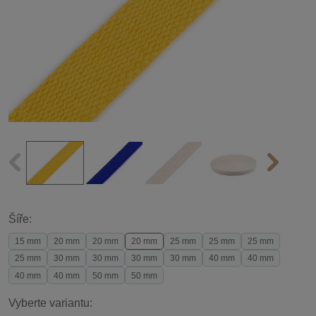
Šíře:
15 mm
20 mm
20 mm
20 mm
25 mm
25 mm
25 mm
25 mm
30 mm
30 mm
30 mm
30 mm
40 mm
40 mm
40 mm
40 mm
50 mm
50 mm
Vyberte variantu: