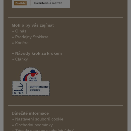
Mohlo by vás zajímat
» O nás
» Prodejny Stoklasa
» Kariéra
» Návody krok za krokem
» Články
Důležité informace
» Nastavení souborů cookie
» Obchodní podmínky
» Zásady ochrany osobních údajů