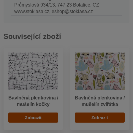
Průmyslová 934/13, 747 23 Bolatice, CZ
www.stoklasa.cz, eshop@stoklasa.cz
Související zboží
Bavlněná plenkovina /
Bavlněná plenkovina /
mušelín kočky
mušelín zvířátka
Zobrazit
Zobrazit