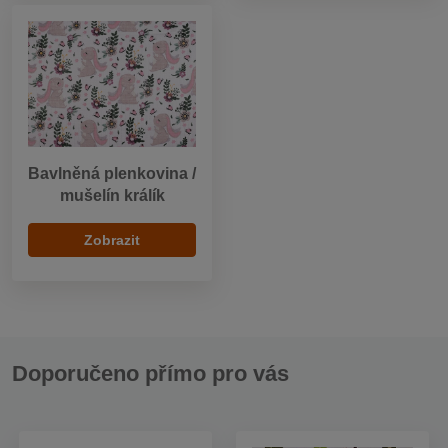
Bavlněná plenkovina /
mušelín králík
Zobrazit
Doporučeno přímo pro vás