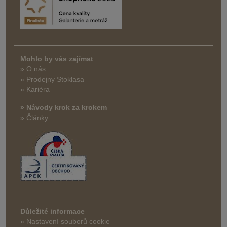
Mohlo by vás zajímat
» O nás
» Prodejny Stoklasa
» Kariéra
» Návody krok za krokem
» Články
Důležité informace
» Nastavení souborů cookie