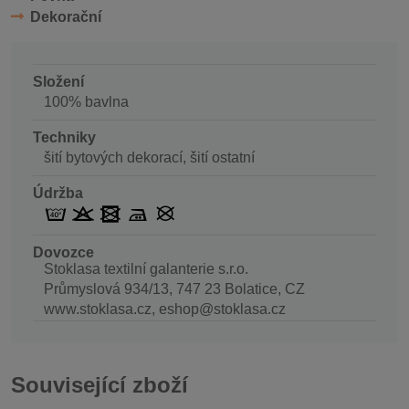
Dekorační
Složení
100% bavlna
Techniky
šití bytových dekorací, šití ostatní
Údržba
Dovozce
Stoklasa textilní galanterie s.r.o.
Průmyslová 934/13, 747 23 Bolatice, CZ
www.stoklasa.cz, eshop@stoklasa.cz
Související zboží