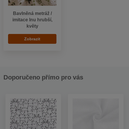
Bavlněná metráž /
imitace lnu hrubší,
květy
Zobrazit
Doporučeno přímo pro vás