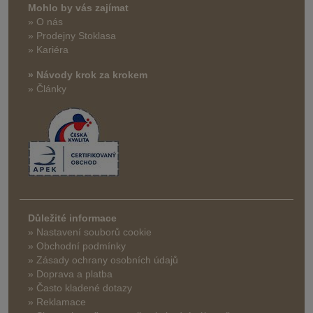
Mohlo by vás zajímat
» O nás
» Prodejny Stoklasa
» Kariéra
» Návody krok za krokem
» Články
Důležité informace
» Nastavení souborů cookie
» Obchodní podmínky
» Zásady ochrany osobních údajů
» Doprava a platba
» Často kladené dotazy
» Reklamace