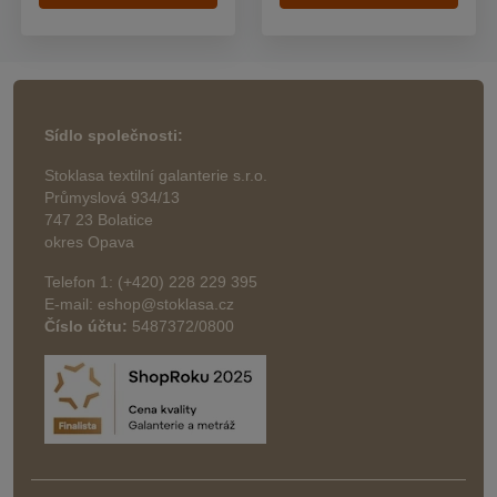
Sídlo společnosti:
Stoklasa textilní galanterie s.r.o.
Průmyslová 934/13
747 23 Bolatice
okres Opava
Telefon 1: (+420) 228 229 395
E-mail: eshop@stoklasa.cz
Číslo účtu:
5487372/0800