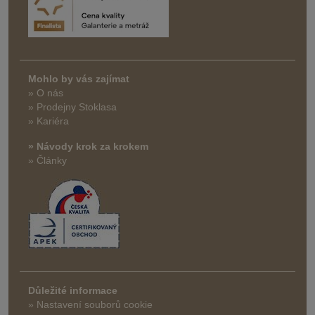
Mohlo by vás zajímat
» O nás
» Prodejny Stoklasa
» Kariéra
» Návody krok za krokem
» Články
Důležité informace
» Nastavení souborů cookie