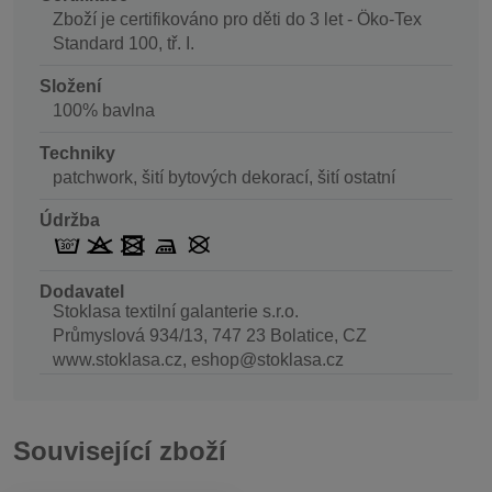
Zboží je certifikováno pro děti do 3 let - Öko-Tex
Standard 100, tř. I.
Složení
100% bavlna
Techniky
patchwork, šití bytových dekorací, šití ostatní
Údržba
Dodavatel
Stoklasa textilní galanterie s.r.o.
Průmyslová 934/13, 747 23 Bolatice, CZ
www.stoklasa.cz, eshop@stoklasa.cz
Související zboží