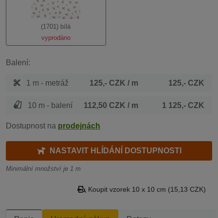
(1701) bílá
vyprodáno
Balení:
1 m - metráž
125,- CZK
/ m
125,- CZK
10 m - balení
112,50 CZK
/ m
1 125,- CZK
Dostupnost na
prodejnách
NASTAVIT HLÍDÁNÍ DOSTUPNOSTI
Minimální množství je 1 m
Koupit vzorek 10 x 10 cm (15,13 CZK)