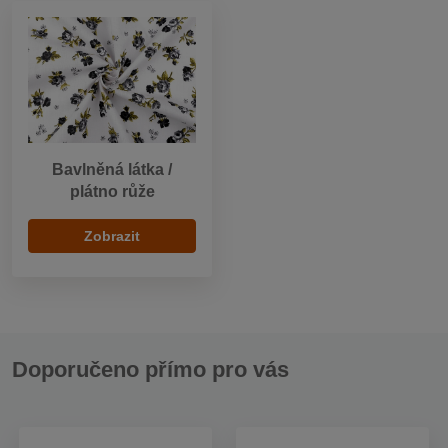
Bavlněná látka /
plátno růže
Zobrazit
Doporučeno přímo pro vás