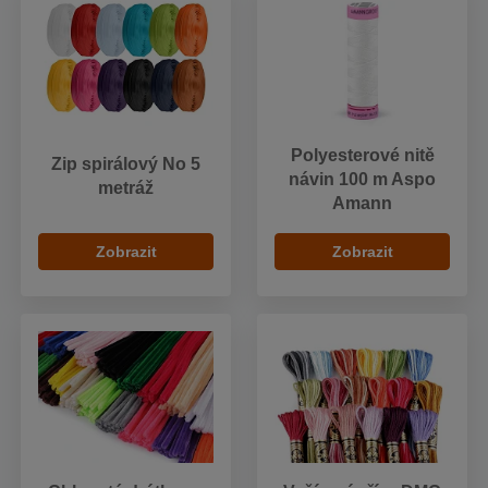
Polyesterové nitě
Zip spirálový No 5
návin 100 m Aspo
metráž
Amann
Zobrazit
Zobrazit