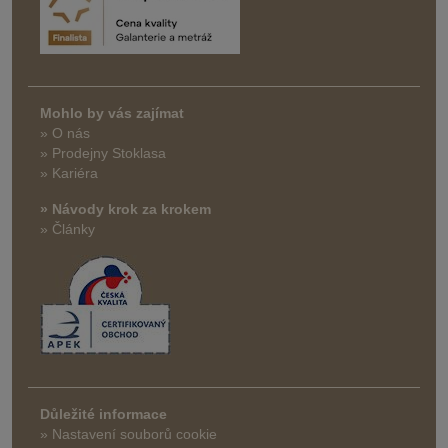
Mohlo by vás zajímat
» O nás
» Prodejny Stoklasa
» Kariéra
» Návody krok za krokem
» Články
Důležité informace
» Nastavení souborů cookie