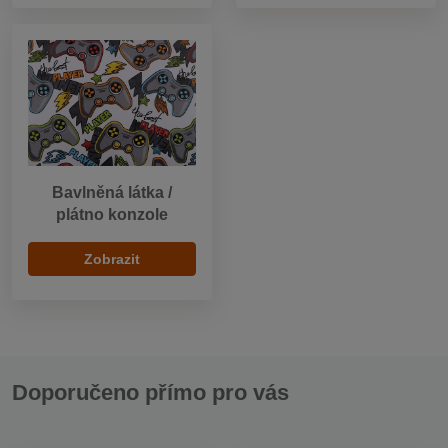
Bavlněná látka /
plátno konzole
Zobrazit
Doporučeno přímo pro vás