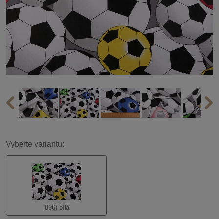
Vyberte variantu:
(896) bílá