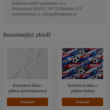
Stoklasa textilní galanterie s.r.o.
Průmyslová 934/13, 747 23 Bolatice, CZ
www.stoklasa.cz, eshop@stoklasa.cz
Související zboží
Bavlněná látka /
Bavlněná látka /
plátno jednobarevná
plátno fotbal
Zobrazit
Zobrazit