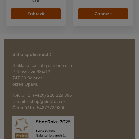
Zobrazit
Zobrazit
Sídlo společnosti:
Stoklasa textilní galanterie s.r.o.
Průmyslová 934/13
747 23 Bolatice
okres Opava
Telefon 1: (+420) 228 229 395
E-mail: eshop@stoklasa.cz
Číslo účtu:
5487372/0800