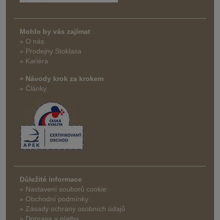
Mohlo by vás zajímat
» O nás
» Prodejny Stoklasa
» Kariéra
» Návody krok za krokem
» Články
Důležité informace
» Nastavení souborů cookie
» Obchodní podmínky
» Zásady ochrany osobních údajů
» Doprava a platba