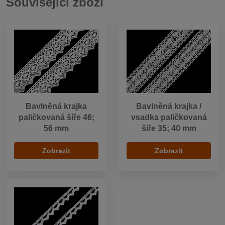
Související zboží
Bavlněná krajka
Bavlněná krajka /
paličkovaná šíře 46;
vsadka paličkovaná
56 mm
šíře 35; 40 mm
Zobrazit
Zobrazit