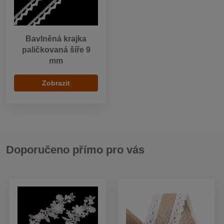
Bavlněná krajka
paličkovaná šíře 9
mm
Zobrazit
Doporučeno přímo pro vás