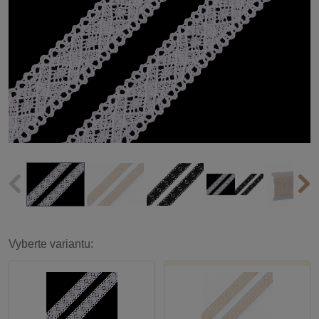
Vyberte variantu: