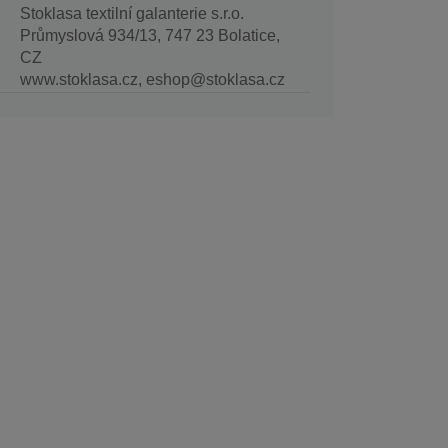
Stoklasa textilní galanterie s.r.o.
Průmyslová 934/13, 747 23 Bolatice,
CZ
www.stoklasa.cz, eshop@stoklasa.cz