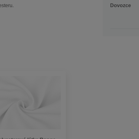
Dovozce
esteru.