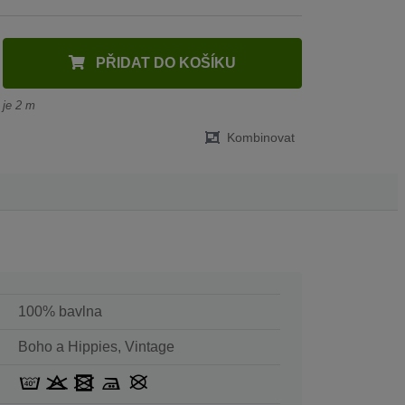
PŘIDAT DO KOŠÍKU
 je 2 m
Kombinovat
100% bavlna
Boho a Hippies, Vintage