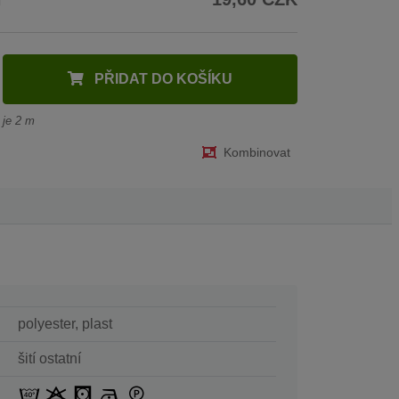
PŘIDAT DO KOŠÍKU
 je 2 m
Kombinovat
polyester, plast
šití ostatní