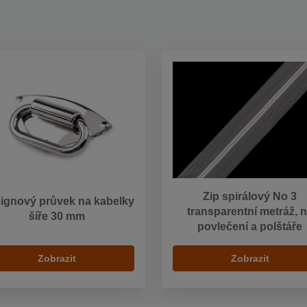
Zip spirálový No 3
ignový průvek na kabelky
transparentní metráž, 
šíře 30 mm
povlečení a polštáře
Zobrazit
Zobrazit