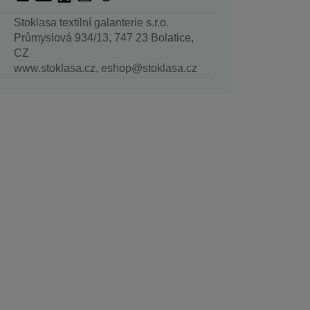
Stoklasa textilní galanterie s.r.o.
Průmyslová 934/13, 747 23 Bolatice,
CZ
www.stoklasa.cz, eshop@stoklasa.cz