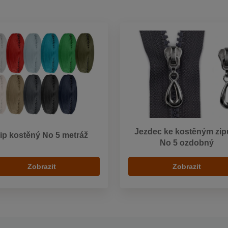
Jezdec ke kostěným zi
ip kostěný No 5 metráž
No 5 ozdobný
Zobrazit
Zobrazit