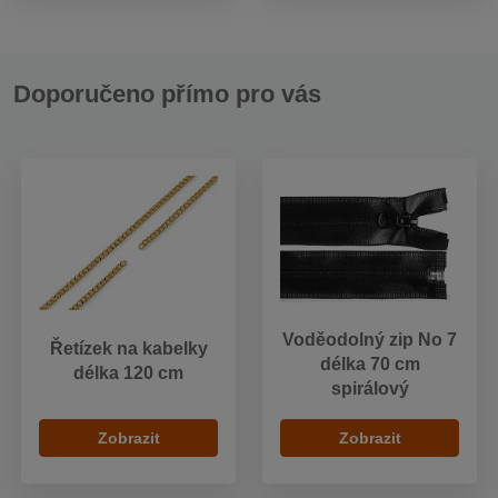
Doporučeno přímo pro vás
Voděodolný zip No 7
Řetízek na kabelky
délka 70 cm
délka 120 cm
spirálový
Zobrazit
Zobrazit