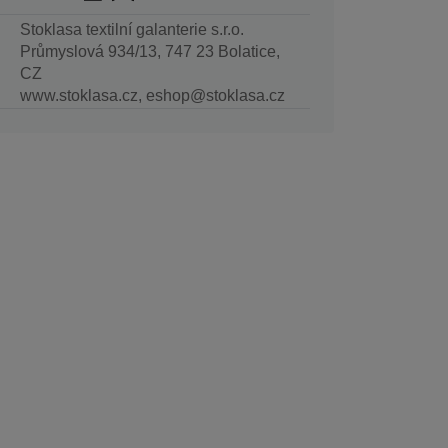
Stoklasa textilní galanterie s.r.o.
Průmyslová 934/13, 747 23 Bolatice,
CZ
www.stoklasa.cz, eshop@stoklasa.cz