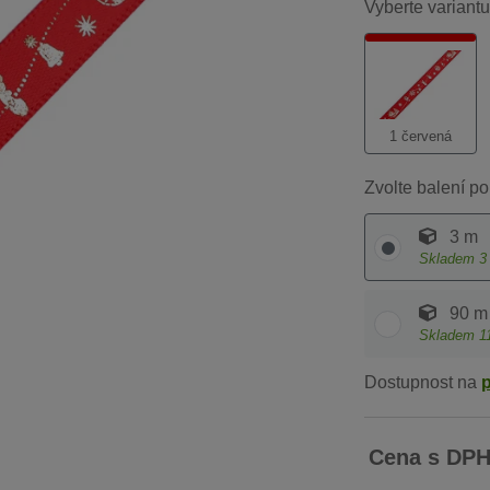
Vyberte variantu
1 červená
Zvolte balení po
3 m
Skladem
3
90 m
Skladem
1
Dostupnost na
Cena s DP