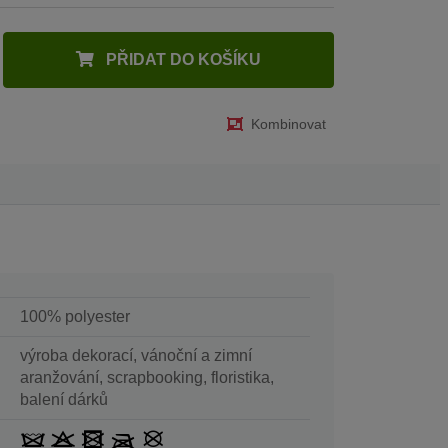
PŘIDAT DO KOŠÍKU
Kombinovat
100% polyester
výroba dekorací, vánoční a zimní
aranžování, scrapbooking, floristika,
balení dárků