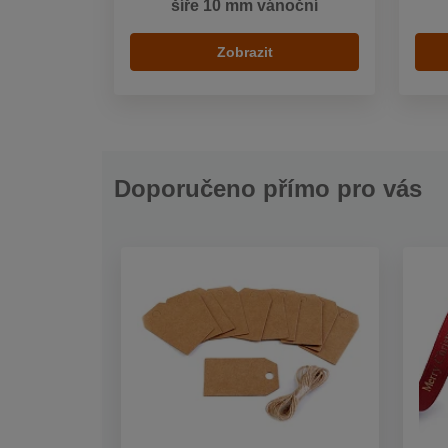
šíře 10 mm vánoční
Zobrazit
Doporučeno přímo pro vás