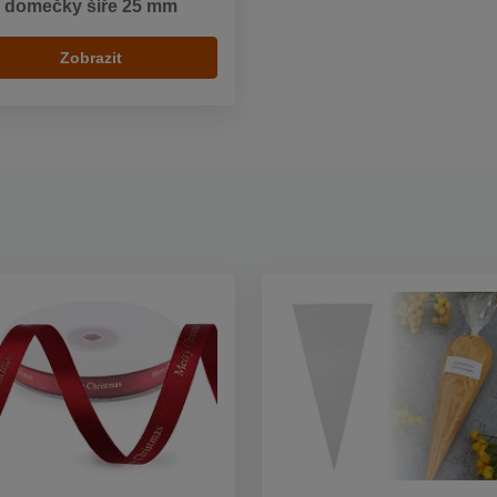
domečky šíře 25 mm
Zobrazit