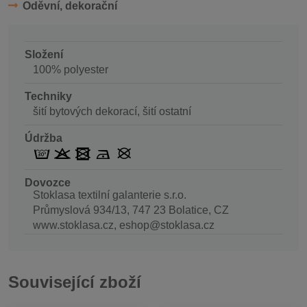
Oděvní, dekorační
Složení
100% polyester
Techniky
šití bytových dekorací, šití ostatní
Údržba
Dovozce
Stoklasa textilní galanterie s.r.o.
Průmyslová 934/13, 747 23 Bolatice, CZ
www.stoklasa.cz, eshop@stoklasa.cz
Související zboží