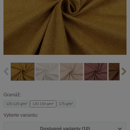
Gramáž:
120-125 g/m²
130-150 g/m²
175 g/m²
Vyberte variantu:
Dostupné varianty (10)