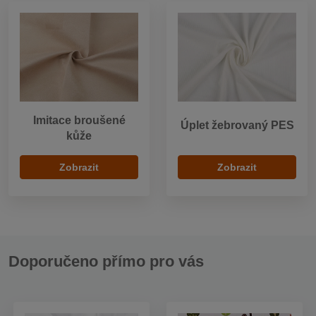
Imitace broušené
Úplet žebrovaný PES
kůže
Zobrazit
Zobrazit
Doporučeno přímo pro vás