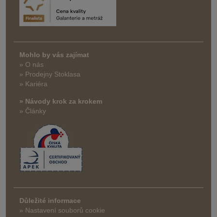
Mohlo by vás zajímat
» O nás
» Prodejny Stoklasa
» Kariéra
» Návody krok za krokem
» Články
Důležité informace
» Nastavení souborů cookie