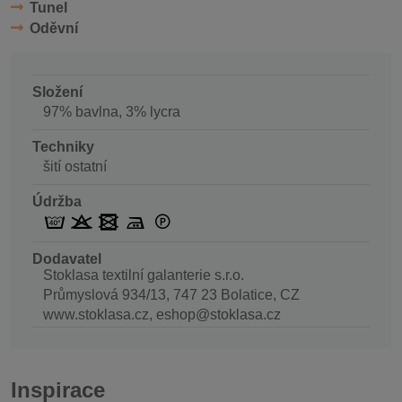
Tunel
Oděvní
Složení
97% bavlna, 3% lycra
Techniky
šití ostatní
Údržba
Dodavatel
Stoklasa textilní galanterie s.r.o.
Průmyslová 934/13, 747 23 Bolatice, CZ
www.stoklasa.cz, eshop@stoklasa.cz
Inspirace