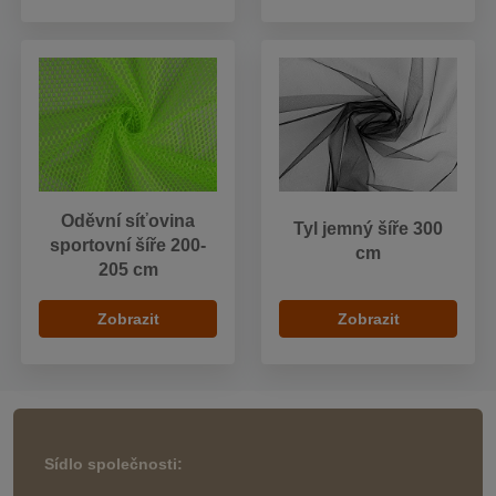
Oděvní síťovina
Tyl jemný šíře 300
sportovní šíře 200-
cm
205 cm
Zobrazit
Zobrazit
Sídlo společnosti: