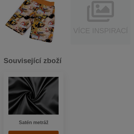
VÍCE INSPIRACÍ
Související zboží
Satén metráž