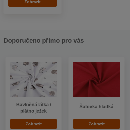
Zobrazit
Doporučeno přímo pro vás
Bavlněná látka /
Šatovka hladká
plátno ježek
Zobrazit
Zobrazit