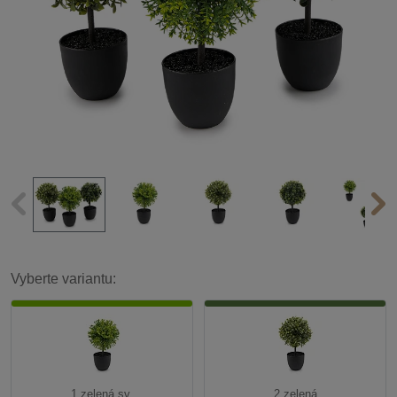
Vyberte variantu:
1 zelená sv.
2 zelená