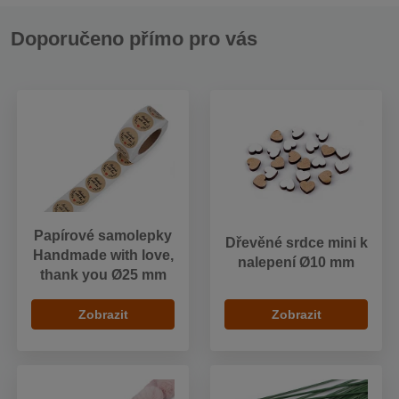
Doporučeno přímo pro vás
Papírové samolepky
Dřevěné srdce mini k
Handmade with love,
nalepení Ø10 mm
thank you Ø25 mm
Zobrazit
Zobrazit