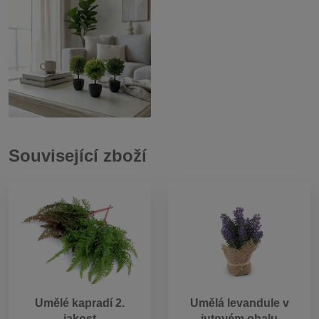
Související zboží
Umělé kapradí 2.
Umělá levandule v
jakost
jutovém obalu