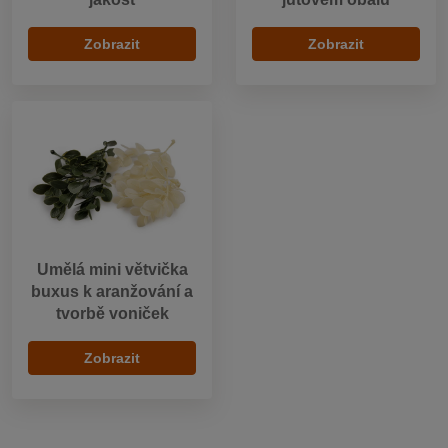
Zobrazit
Zobrazit
Umělá mini větvička
buxus k aranžování a
tvorbě voniček
Zobrazit