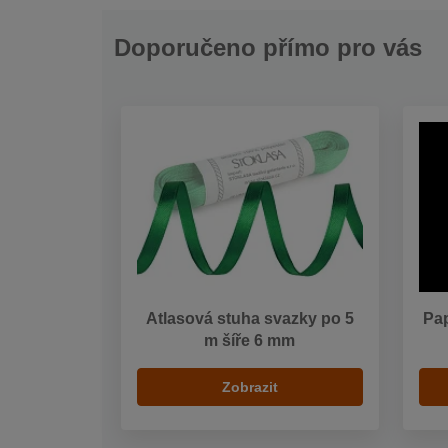
Doporučeno přímo pro vás
Atlasová stuha svazky po 5
Pap
m šíře 6 mm
Zobrazit