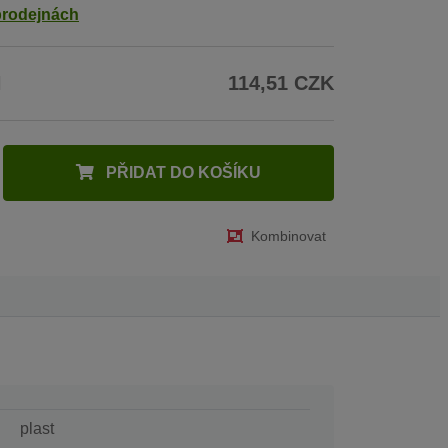
prodejnách
H
114,51 CZK
PŘIDAT DO KOŠÍKU
Kombinovat
plast