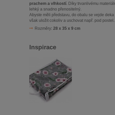
prachem a vlhkostí
. Díky trvanlivému materiá
lehký a snadno přenositelný.
Abyste měli představu, do obalu se vejde deka
však uložit cokoliv a uschovat např. pod postel.
Rozměry:
28 x 35 x 9 cm
Inspirace