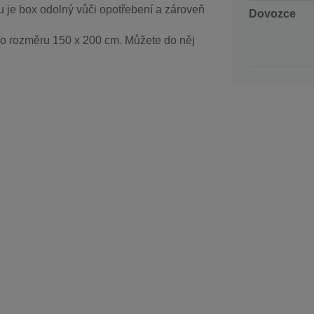
lu je box odolný vůči opotřebení a zároveň
Dovozce
 o rozměru 150 x 200 cm. Můžete do něj