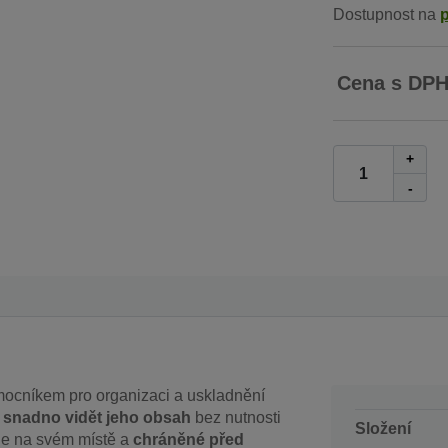
Dostupnost na
Cena s DP
+
-
mocníkem pro organizaci a uskladnění
e
snadno vidět jeho obsah
bez nutnosti
Složení
ane na svém místě a
chráněné před