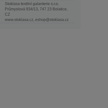
Stoklasa textilní galanterie s.r.o.
Průmyslová 934/13, 747 23 Bolatice,
CZ
www.stoklasa.cz, eshop@stoklasa.cz