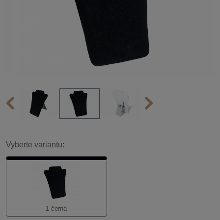
Vyberte variantu:
1 černá