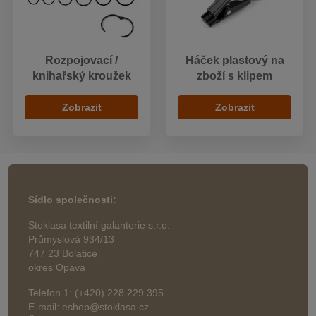
Rozpojovací /
Háček plastový na
knihařský kroužek
zboží s klipem
Zobrazit
Zobrazit
Sídlo společnosti:
Stoklasa textilní galanterie s.r.o.
Průmyslová 934/13
747 23 Bolatice
okres Opava
Telefon 1: (+420) 228 229 395
E-mail: eshop@stoklasa.cz