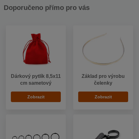
Doporučeno přímo pro vás
Dárkový pytlík 8,5x11
Základ pro výrobu
cm sametový
čelenky
Zobrazit
Zobrazit