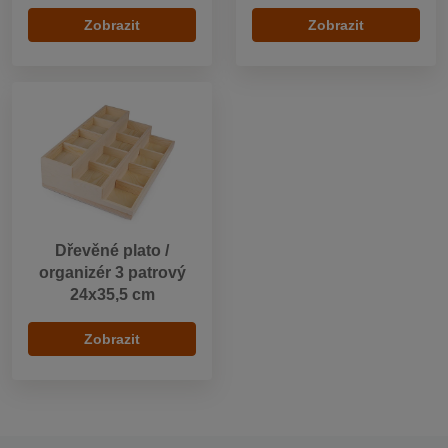
Zobrazit
Zobrazit
Dřevěné plato /
organizér 3 patrový
24x35,5 cm
Zobrazit