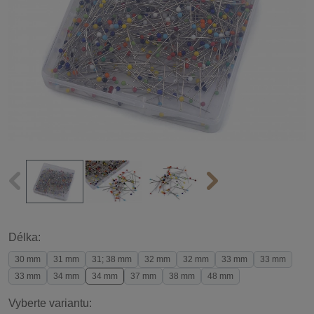
Délka:
30 mm
31 mm
31; 38 mm
32 mm
32 mm
33 mm
33 mm
33 mm
34 mm
34 mm
37 mm
38 mm
48 mm
Vyberte variantu: