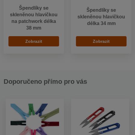
Špendlíky se
Špendlíky se
skleněnou hlavičkou
skleněnou hlavičkou
na patchwork délka
délka 34 mm
38 mm
Zobrazit
Zobrazit
Doporučeno přímo pro vás