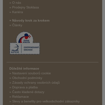
» O nás
» Prodejny Stoklasa
» Kariéra
» Návody krok za krokem
» Články
Důležité informace
» Nastavení souborů cookie
» Obchodní podmínky
» Zásady ochrany osobních údajů
» Doprava a platba
» Často kladené dotazy
» Reklamace
» Slevy a benefity pro velkoobchodní zákazníky