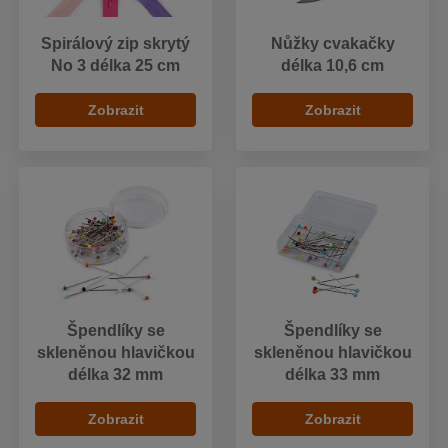
Spirálový zip skrytý
Nůžky cvakačky
No 3 délka 25 cm
délka 10,6 cm
Zobrazit
Zobrazit
Špendlíky se
Špendlíky se
skleněnou hlavičkou
skleněnou hlavičkou
délka 32 mm
délka 33 mm
Zobrazit
Zobrazit