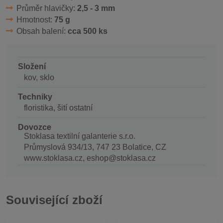
Průměr hlavičky:
2,5 - 3 mm
Hmotnost:
75 g
Obsah balení:
cca 500 ks
Složení
kov, sklo
Techniky
floristika, šití ostatní
Dovozce
Stoklasa textilní galanterie s.r.o.
Průmyslová 934/13, 747 23 Bolatice, CZ
www.stoklasa.cz, eshop@stoklasa.cz
Související zboží