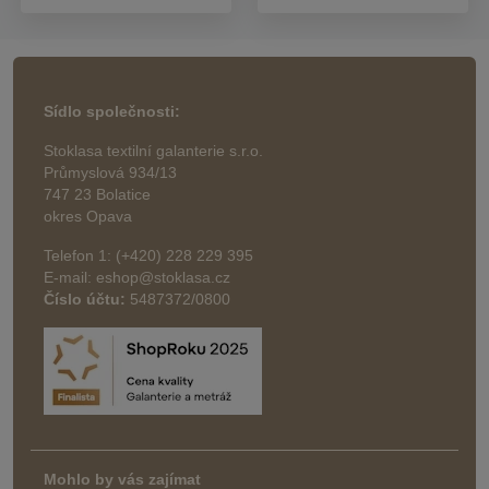
Sídlo společnosti:
Stoklasa textilní galanterie s.r.o.
Průmyslová 934/13
747 23 Bolatice
okres Opava
Telefon 1: (+420) 228 229 395
E-mail: eshop@stoklasa.cz
Číslo účtu:
5487372/0800
Mohlo by vás zajímat