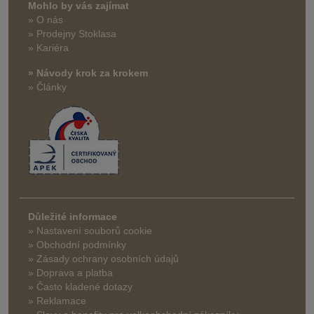
Mohlo by vás zajímat
» O nás
» Prodejny Stoklasa
» Kariéra
» Návody krok za krokem
» Články
Důležité informace
» Nastavení souborů cookie
» Obchodní podmínky
» Zásady ochrany osobních údajů
» Doprava a platba
» Často kladené dotazy
» Reklamace