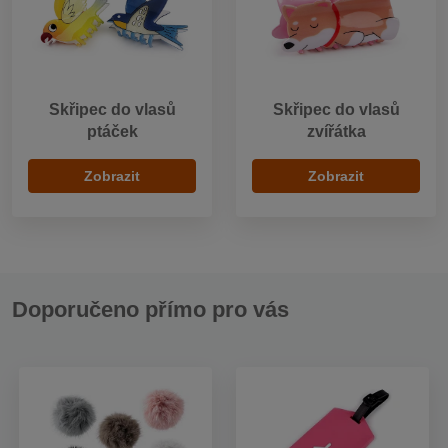
Skřipec do vlasů
Skřipec do vlasů
ptáček
zvířátka
Zobrazit
Zobrazit
Doporučeno přímo pro vás