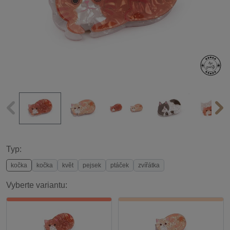
Typ:
kočka
kočka
květ
pejsek
ptáček
zvířátka
Vyberte variantu: