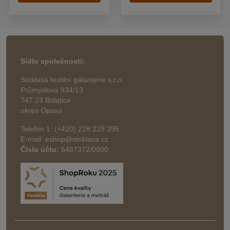
Sídlo společnosti:
Stoklasa textilní galanterie s.r.o.
Průmyslová 934/13
747 23 Bolatice
okres Opava
Telefon 1: (+420) 228 229 395
E-mail: eshop@stoklasa.cz
Číslo účtu:
5487372/0800