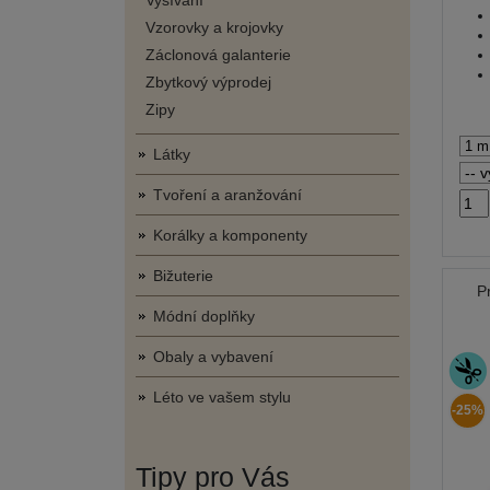
Vyšívání
Vzorovky a krojovky
Záclonová galanterie
Zbytkový výprodej
Zipy
Látky
Tvoření a aranžování
Korálky a komponenty
Bižuterie
P
Módní doplňky
Obaly a vybavení
Léto ve vašem stylu
-25%
Tipy pro Vás