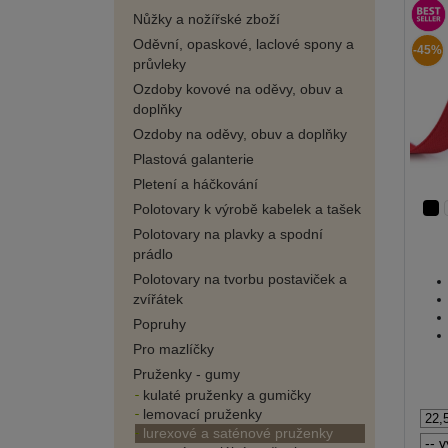
Nůžky a nožířské zboží
Oděvní, opaskové, laclové spony a
-45%
průvleky
Ozdoby kovové na oděvy, obuv a
doplňky
Ozdoby na oděvy, obuv a doplňky
Plastová galanterie
Pletení a háčkování
Polotovary k výrobě kabelek a tašek
Polotovary na plavky a spodní
prádlo
Polotovary na tvorbu postaviček a
zvířátek
Popruhy
Pro mazlíčky
Pruženky - gumy
kulaté pruženky a gumičky
lemovací pruženky
lurexové a saténové pruženky