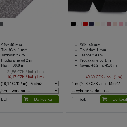
Šíře:
40 mm
Šíře:
40 mm
Tloušťka:
1 mm
Tloušťka:
1 mm
Tažnost:
57 %
Tažnost:
43 %
Prodáváme od 2 m
Prodáváme od 1 m
Návin:
30.0 m
Návin:
43.2 m, 45.0 m
21,56 CZK
/ bal. (1 m)
16,17 CZK
/ bal. (1 m)
40,60 CZK
/ bal. (1 m)
bal.
Do košíku
bal.
Do koší