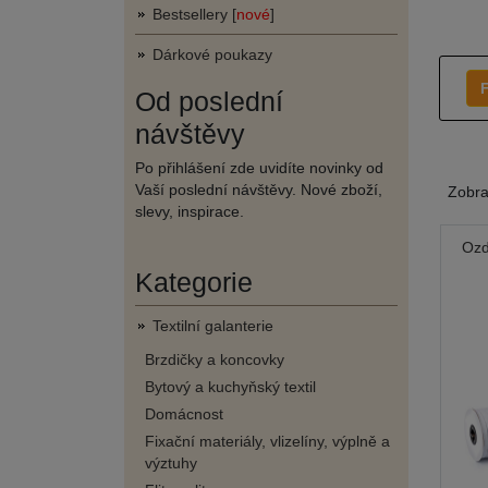
Bestsellery [
nové
]
Dárkové poukazy
F
Od poslední
návštěvy
Po přihlášení zde uvidíte novinky od
Vaší poslední návštěvy. Nové zboží,
Zobr
slevy, inspirace.
Ozd
Kategorie
Textilní galanterie
Brzdičky a koncovky
Bytový a kuchyňský textil
Domácnost
Fixační materiály, vlizelíny, výplně a
výztuhy