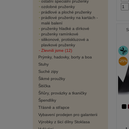
ostatní speciální pruženky
ozdobné pruženky
prádlové a ploché pruženky
prádlové pruženky na kartách -
malé balení
pruženky hladké a dírkové
S
pruženky ramínkové
silikonové, protiskluzové a
plavkové pruženky
Zlevnili jsme (12)
Prýmky, hadovky, borty a boa
-25%
Stuhy
Suché zipy
Šikmé proužky
Šitíčka
Šňůry, provázky a tkaničky
Špendlíky
Třásně a střapce
Vybavení prodejen pro galanterii
Výrobky z šicí dílny Stoklasa