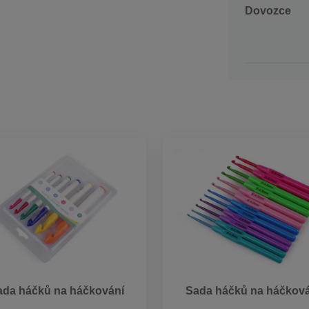
Dovozce
ada háčků na háčkování
Sada háčků na háčková