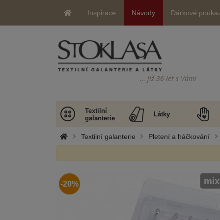
Inspirace
Návody
Dárkové pouka
… již 36 let s Vámi
Textilní
Látky
galanterie
Textilní galanterie
Pletení a háčkování
mix
-20%