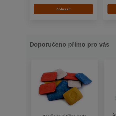
Zobrazit
Doporučeno přímo pro vás
S