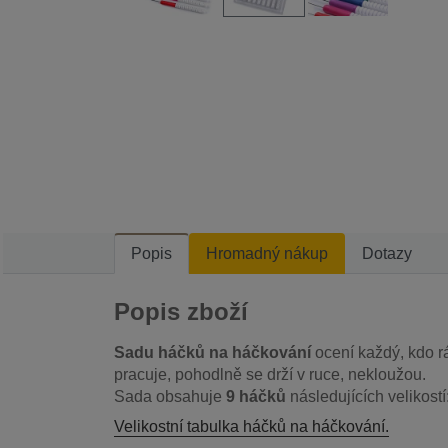
Popis
Hromadný nákup
Dotazy
Popis zboží
Sadu háčků na háčkování
ocení každý, kdo r
pracuje, pohodlně se drží v ruce, nekloužou.
Sada obsahuje
9 háčků
následujících velikostí: 
Velikostní tabulka háčků na háčkování.