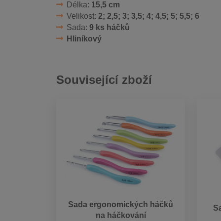
Délka:
15,5 cm
Velikost:
2; 2,5; 3; 3,5; 4; 4,5; 5; 5,5; 6
Sada:
9 ks háčků
Hliníkový
Související zboží
Sada ergonomických háčků
S
na háčkování