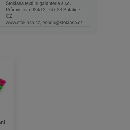
Stoklasa textilní galanterie s.r.o.
Průmyslová 934/13, 747 23 Bolatice,
CZ
www.stoklasa.cz, eshop@stoklasa.cz
ní