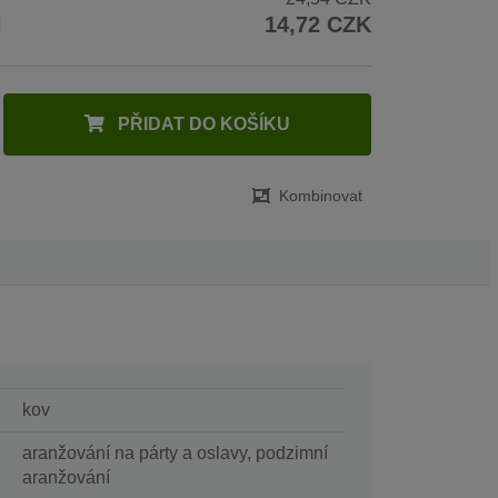
H
14,72 CZK
PŘIDAT DO KOŠÍKU
Kombinovat
kov
aranžování na párty a oslavy, podzimní
aranžování