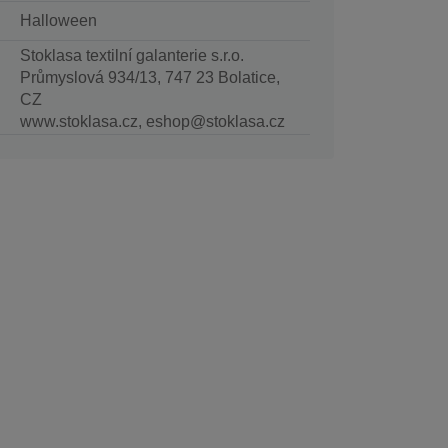
Halloween
Stoklasa textilní galanterie s.r.o.
Průmyslová 934/13, 747 23 Bolatice,
CZ
www.stoklasa.cz, eshop@stoklasa.cz