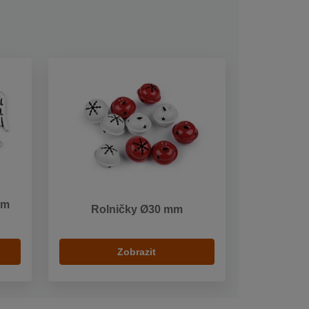
em
Rolničky Ø30 mm
Zobrazit