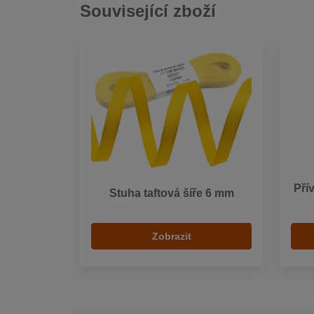
Související zboží
Pří
Stuha taftová šíře 6 mm
Zobrazit