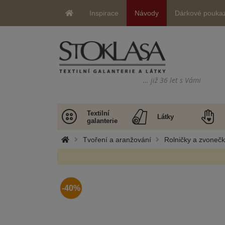
Inspirace
Návody
Dárkové pouka
… již 36 let s Vámi
Textilní
Látky
galanterie
Tvoření a aranžování
Rolničky a zvonečk
-40%