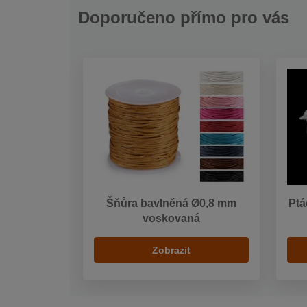
Doporučeno přímo pro vás
Šňůra bavlněná Ø0,8 mm
Ptá
voskovaná
Zobrazit