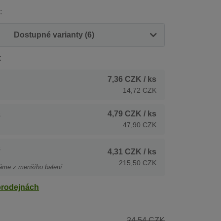
:
Dostupné varianty (6)
:
7,36 CZK
/ ks
14,72 CZK
4,79 CZK
/ ks
s
47,90 CZK
s
4,31 CZK
/ ks
215,50 CZK
áme z menšího balení
prodejnách
24,54 CZK