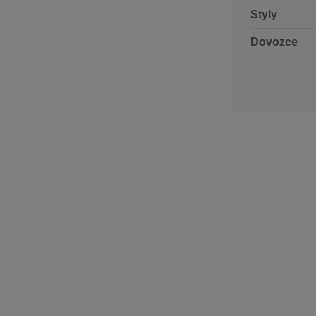
Styly
Dovozce