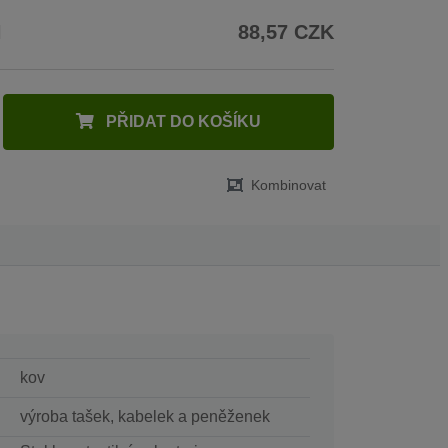
H
88,57 CZK
PŘIDAT DO KOŠÍKU
Kombinovat
kov
výroba tašek, kabelek a peněženek