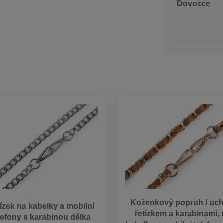
Dovozce
Koženkový popruh / uch
ízek na kabelky a mobilní
řetízkem a karabinami, 
lefony s karabinou délka