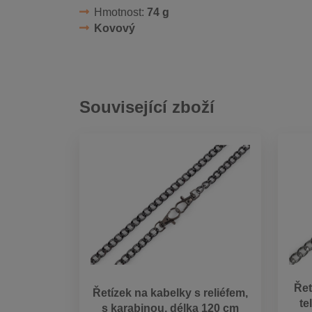
Hmotnost:
74 g
Kovový
Související zboží
Řet
Řetízek na kabelky s reliéfem,
te
s karabinou, délka 120 cm