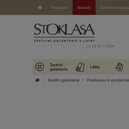
Inspirace
Návody
Dárkové pouka
… již 36 let s Vámi
Textilní
Látky
galanterie
Textilní galanterie
Polotovary k výrobě ka