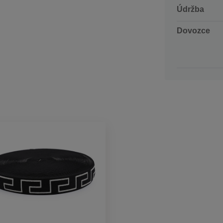
Údržba
Dovozce