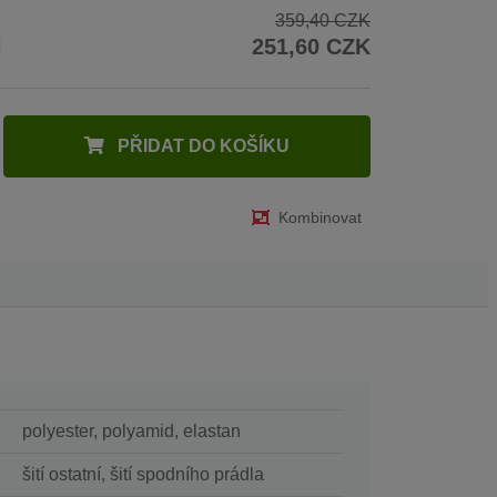
359,40 CZK
H
251,60 CZK
PŘIDAT DO KOŠÍKU
Kombinovat
polyester, polyamid, elastan
šití ostatní, šití spodního prádla