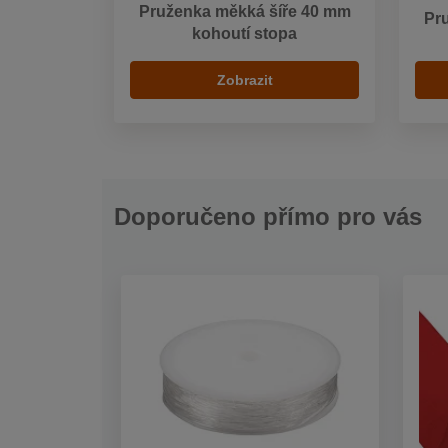
Pruženka měkká šíře 40 mm
Pr
kohoutí stopa
Zobrazit
Doporučeno přímo pro vás