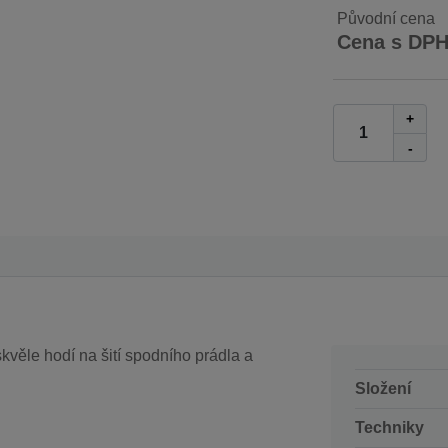
Původní cena
Cena s DP
+
-
kvěle hodí na šití spodního prádla a
Složení
Techniky