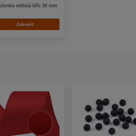
uženka měkká šíře 30 mm
Zobrazit