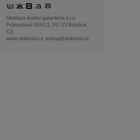
Stoklasa textilní galanterie s.r.o.
Průmyslová 934/13, 747 23 Bolatice,
CZ
www.stoklasa.cz, eshop@stoklasa.cz