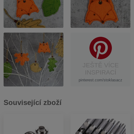
JEŠTĚ VÍCE
INSPIRACÍ
pinterest.com/stoklasacz
Související zboží