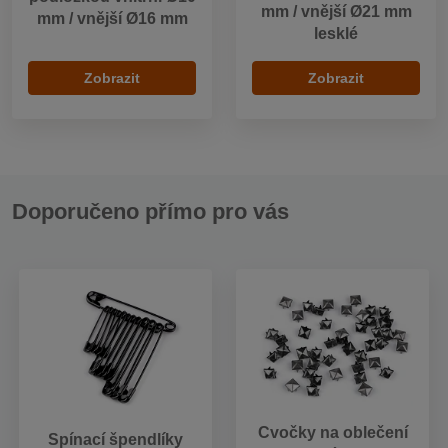
mm / vnější Ø21 mm
mm / vnější Ø16 mm
lesklé
Zobrazit
Zobrazit
Doporučeno přímo pro vás
Cvočky na oblečení
Spínací špendlíky