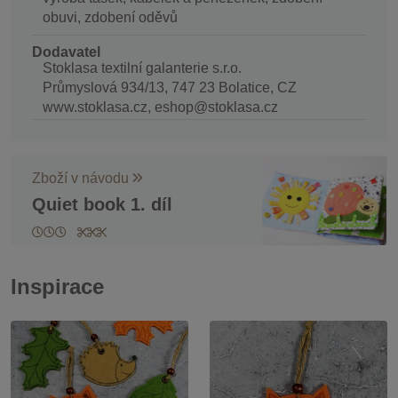
obuvi, zdobení oděvů
Dodavatel
Stoklasa textilní galanterie s.r.o.
Průmyslová 934/13, 747 23 Bolatice, CZ
www.stoklasa.cz, eshop@stoklasa.cz
Zboží v návodu
Quiet book 1. díl
Inspirace