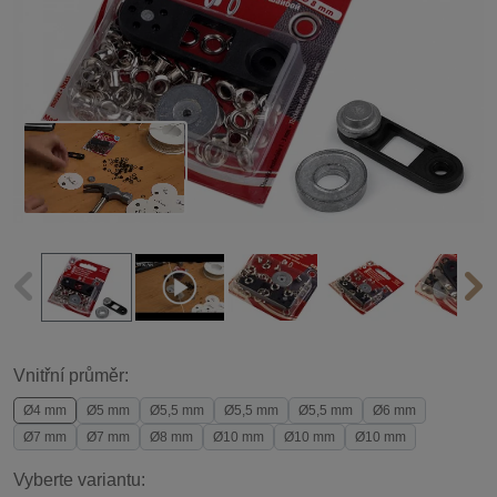
Vnitřní průměr:
Ø4 mm
Ø5 mm
Ø5,5 mm
Ø5,5 mm
Ø5,5 mm
Ø6 mm
Ø7 mm
Ø7 mm
Ø8 mm
Ø10 mm
Ø10 mm
Ø10 mm
Vyberte variantu: