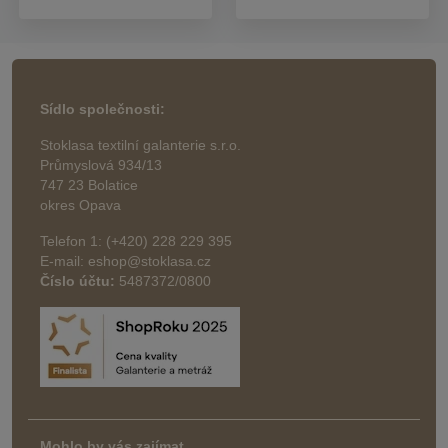
Sídlo společnosti:
Stoklasa textilní galanterie s.r.o.
Průmyslová 934/13
747 23 Bolatice
okres Opava
Telefon 1: (+420) 228 229 395
E-mail: eshop@stoklasa.cz
Číslo účtu:
5487372/0800
Mohlo by vás zajímat