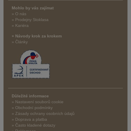
Mohlo by vás zajímat
» O nás
» Prodejny Stoklasa
» Kariéra
» Návody krok za krokem
» Články
Důležité informace
» Nastavení souborů cookie
» Obchodní podmínky
» Zásady ochrany osobních údajů
» Doprava a platba
» Často kladené dotazy
» Reklamace