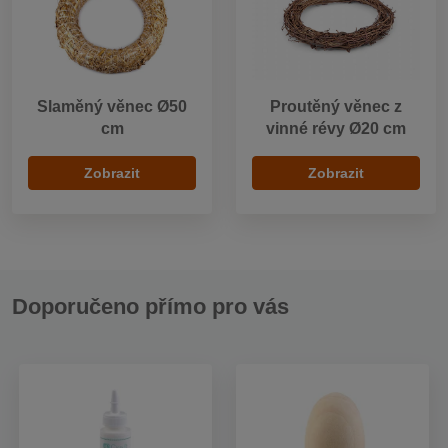
Slaměný věnec Ø50
Proutěný věnec z
cm
vinné révy Ø20 cm
Zobrazit
Zobrazit
Doporučeno přímo pro vás