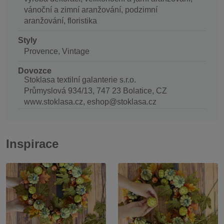
vánoční a zimní aranžování, podzimní
aranžování, floristika
Styly
Provence, Vintage
Dovozce
Stoklasa textilní galanterie s.r.o.
Průmyslová 934/13, 747 23 Bolatice, CZ
www.stoklasa.cz, eshop@stoklasa.cz
Inspirace