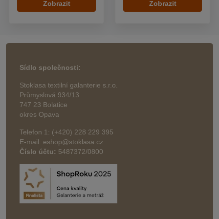
Zobrazit
Zobrazit
Sídlo společnosti:
Stoklasa textilní galanterie s.r.o.
Průmyslová 934/13
747 23 Bolatice
okres Opava
Telefon 1: (+420) 228 229 395
E-mail: eshop@stoklasa.cz
Číslo účtu:
5487372/0800