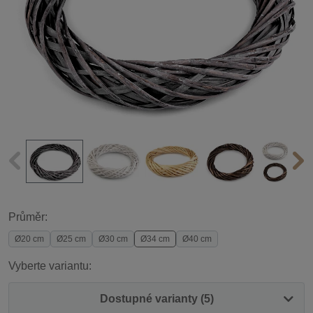
Průměr:
Ø20 cm
Ø25 cm
Ø30 cm
Ø34 cm
Ø40 cm
Vyberte variantu:
Dostupné varianty (5)