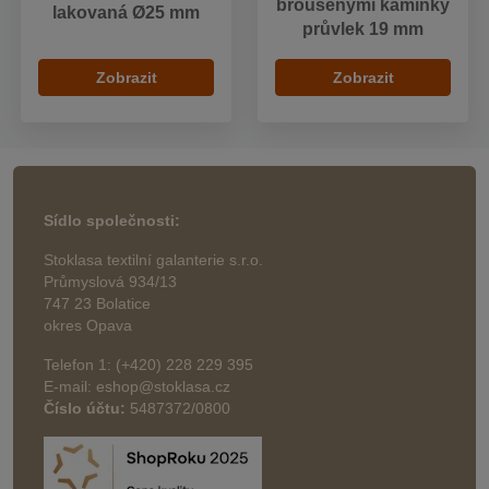
broušenými kamínky
lakovaná Ø25 mm
průvlek 19 mm
Zobrazit
Zobrazit
Sídlo společnosti:
Stoklasa textilní galanterie s.r.o.
Průmyslová 934/13
747 23 Bolatice
okres Opava
Telefon 1: (+420) 228 229 395
E-mail: eshop@stoklasa.cz
Číslo účtu:
5487372/0800