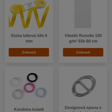
Stuha taftová šíře 6
Vlizelín Ronolin 100
mm
g/m² šíře 80 cm
Zobrazit
Zobrazit
Designová spona s
Karabina kulatá