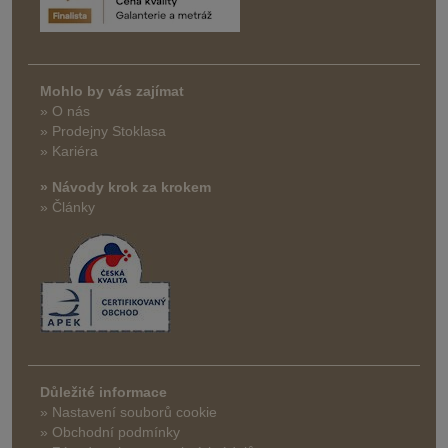
Mohlo by vás zajímat
» O nás
» Prodejny Stoklasa
» Kariéra
» Návody krok za krokem
» Články
Důležité informace
» Nastavení souborů cookie
» Obchodní podmínky