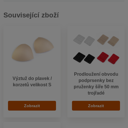
Související zboží
Prodloužení obvodu
Výztuž do plavek /
podprsenky bez
korzetů velikost S
pruženky šíře 50 mm
trojřadé
Zobrazit
Zobrazit