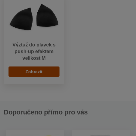
Výztuž do plavek s
push-up efektem
velikost M
Zobrazit
Doporučeno přímo pro vás