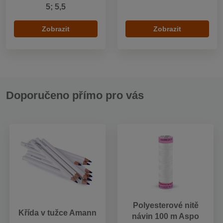
5; 5,5
Zobrazit
Zobrazit
Doporučeno přímo pro vás
Polyesterové nitě
Křída v tužce Amann
návin 100 m Aspo