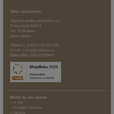
Sídlo společnosti:
Stoklasa textilní galanterie s.r.o.
Průmyslová 934/13
747 23 Bolatice
okres Opava
Telefon 1: (+420) 228 229 395
E-mail: eshop@stoklasa.cz
Číslo účtu:
5487372/0800
Mohlo by vás zajímat
» O nás
» Prodejny Stoklasa
» Kariéra