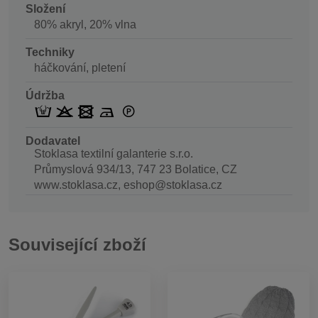
Složení
80% akryl, 20% vlna
Techniky
háčkování, pletení
Údržba
Dodavatel
Stoklasa textilní galanterie s.r.o.
Průmyslová 934/13, 747 23 Bolatice, CZ
www.stoklasa.cz, eshop@stoklasa.cz
Související zboží