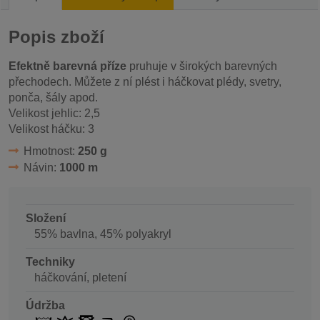
Popis zboží
Efektně barevná příze
pruhuje v širokých barevných
přechodech. Můžete z ní plést i háčkovat plédy, svetry,
ponča, šály apod.
Velikost jehlic: 2,5
Velikost háčku: 3
Hmotnost:
250 g
Návin:
1000 m
Složení
55% bavlna, 45% polyakryl
Techniky
háčkování, pletení
Údržba