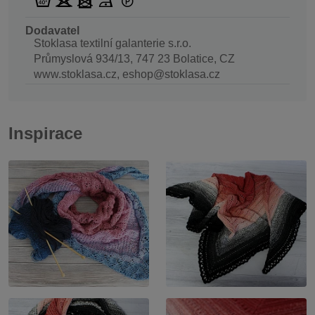
Dodavatel
Stoklasa textilní galanterie s.r.o.
Průmyslová 934/13, 747 23 Bolatice, CZ
www.stoklasa.cz, eshop@stoklasa.cz
Inspirace