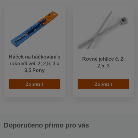
Háček na háčkování s
Rovné jehlice č. 2;
rukojetí vel. 2; 2,5; 3 a
2,5; 3
3,5 Pony
Zobrazit
Zobrazit
Doporučeno přímo pro vás