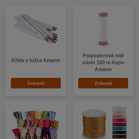
Polyesterové nitě
Křída v tužce Amann
návin 100 m Aspo
Amann
Zobrazit
Zobrazit