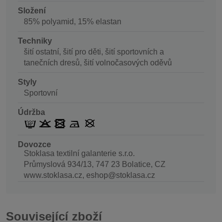
Složení
85% polyamid, 15% elastan
Techniky
šití ostatní, šití pro děti, šití sportovních a
tanečních dresů, šití volnočasových oděvů
Styly
Sportovní
Údržba
Dovozce
Stoklasa textilní galanterie s.r.o.
Průmyslová 934/13, 747 23 Bolatice, CZ
www.stoklasa.cz, eshop@stoklasa.cz
Související zboží