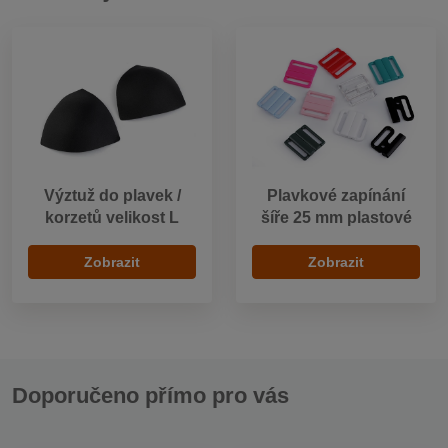
Výztuž do plavek /
Plavkové zapínání
korzetů velikost L
šíře 25 mm plastové
Zobrazit
Zobrazit
Doporučeno přímo pro vás