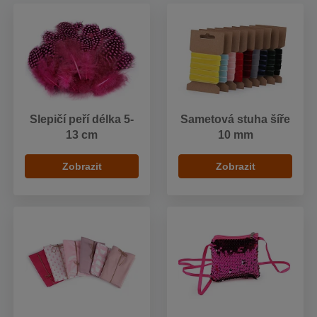
Slepičí peří délka 5-
Sametová stuha šíře
13 cm
10 mm
Zobrazit
Zobrazit