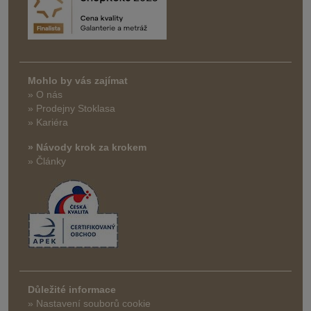
Mohlo by vás zajímat
» O nás
» Prodejny Stoklasa
» Kariéra
» Návody krok za krokem
» Články
Důležité informace
» Nastavení souborů cookie