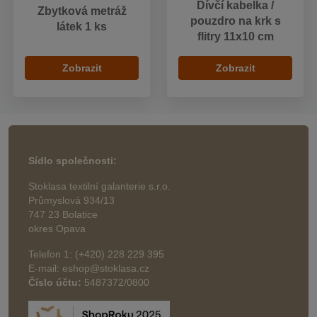
Dívčí kabelka /
Zbytková metráž
pouzdro na krk s
látek 1 ks
flitry 11x10 cm
Zobrazit
Zobrazit
Sídlo společnosti:
Stoklasa textilní galanterie s.r.o.
Průmyslová 934/13
747 23 Bolatice
okres Opava
Telefon 1: (+420) 228 229 395
E-mail: eshop@stoklasa.cz
Číslo účtu:
5487372/0800