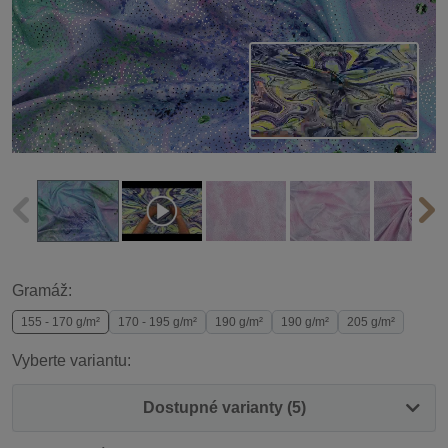
Gramáž:
155 - 170 g/m²
170 - 195 g/m²
190 g/m²
190 g/m²
205 g/m²
Vyberte variantu:
Dostupné varianty (5)