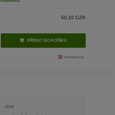
H
50,10 CZK
PŘIDAT DO KOŠÍKU
Kombinovat
plast