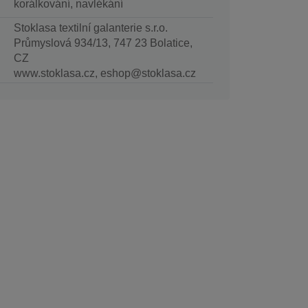
korálkování, navlékání
Stoklasa textilní galanterie s.r.o.
Průmyslová 934/13, 747 23 Bolatice,
CZ
www.stoklasa.cz, eshop@stoklasa.cz