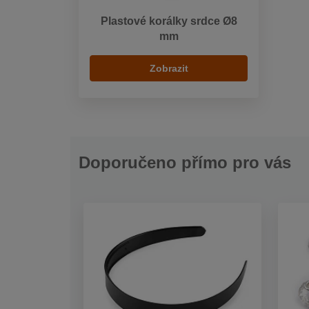
Plastové korálky srdce Ø8
mm
Zobrazit
Doporučeno přímo pro vás