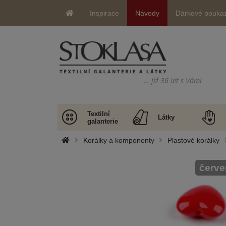
Inspirace
Návody
Dárkové pouka
… již 36 let s Vámi
Textilní
Látky
galanterie
Korálky a komponenty
Plastové korálky
červe