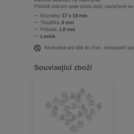
Průvlek srdcem vede shora dolů, navlečené se
Rozměry:
17 x 18 mm
Tloušťka:
8 mm
Průvlek:
1,8 mm
Lesklé
Nevhodné pro děti do 3 let - nebezpečí spo
Související zboží