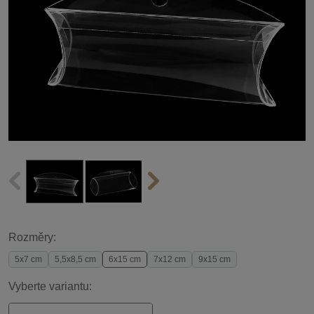
Rozměry:
5x7 cm
5,5x8,5 cm
6x15 cm
7x12 cm
9x15 cm
Vyberte variantu: