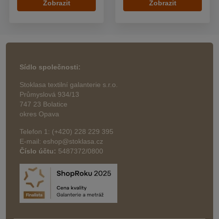
Zobrazit
Zobrazit
Sídlo společnosti:
Stoklasa textilní galanterie s.r.o.
Průmyslová 934/13
747 23 Bolatice
okres Opava
Telefon 1: (+420) 228 229 395
E-mail: eshop@stoklasa.cz
Číslo účtu:
5487372/0800