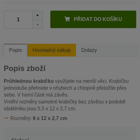
+
PŘIDAT DO KOŠÍKU
-
Popis
Hromadný nákup
Dotazy
Popis zboží
Průhlednou krabičku
využijete na menší věci. Krabičku
jednoduše přehnete v ohybech a chlopně přeložíte přes
sebe. V horní části má závěs.
Vnitřní rozměry samotné krabičky bez závěsu v podobě
obdélníku jsou 5,5 x 12 x 2,7 cm.
Rozměry:
6 x 12 x 2,7 cm