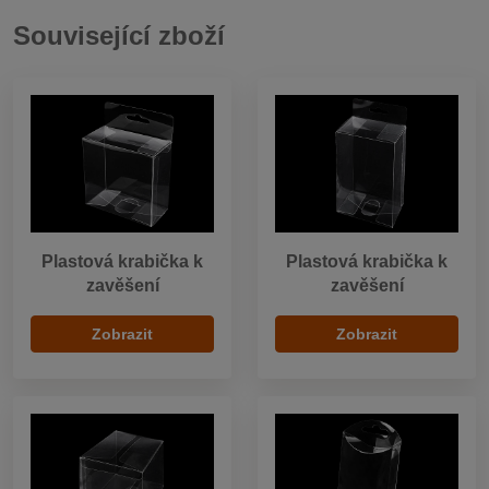
Související zboží
Plastová krabička k
Plastová krabička k
zavěšení
zavěšení
Zobrazit
Zobrazit