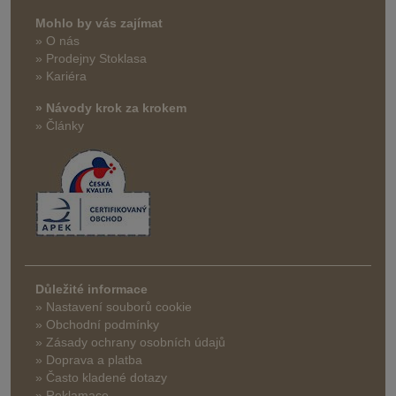
Mohlo by vás zajímat
» O nás
» Prodejny Stoklasa
» Kariéra
» Návody krok za krokem
» Články
Důležité informace
» Nastavení souborů cookie
» Obchodní podmínky
» Zásady ochrany osobních údajů
» Doprava a platba
» Často kladené dotazy
» Reklamace