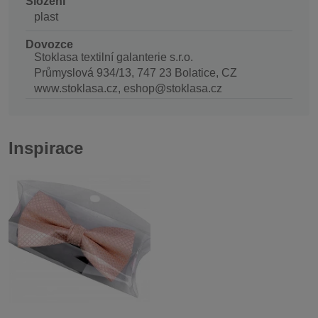
Složení
plast
Dovozce
Stoklasa textilní galanterie s.r.o.
Průmyslová 934/13, 747 23 Bolatice, CZ
www.stoklasa.cz, eshop@stoklasa.cz
Inspirace